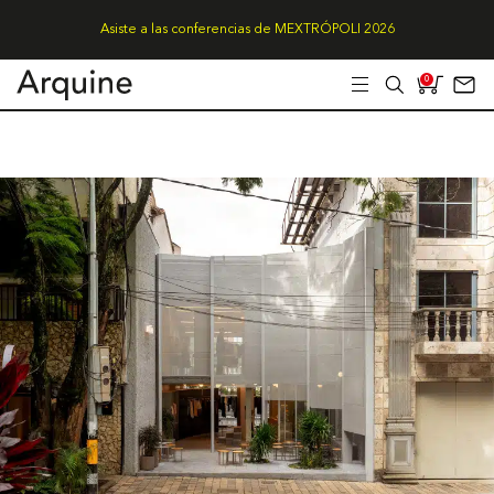
Asiste a las conferencias de MEXTRÓPOLI 2026
0