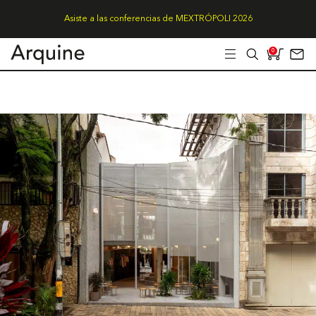
Asiste a las conferencias de MEXTRÓPOLI 2026
0