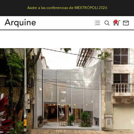
Asiste a las conferencias de MEXTRÓPOLI 2026
0