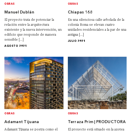
OBRAS
OBRAS
Manuel Dublán
Chiapas 168
El proyecto trata de potenciar la
En una silenciosa calle arbolada de la
relación entre la arquitectura
colonia Roma se elevan cuatro
existente y la nueva intervención, un
unidades residenciales a la par de una
edificio que responde de manera
antigua [...]
sensible [...]
JULIO 2021
AGOSTO 2021
OBRAS
OBRAS
Adamant Tijuana
Terraza Prim | PRODUCTORA
Adamant Tijuana se postra como el
El proyecto está situado en la azotea