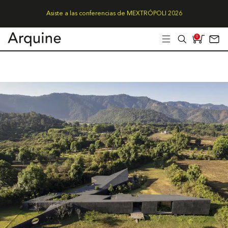
Asiste a las conferencias de MEXTRÓPOLI 2026
0