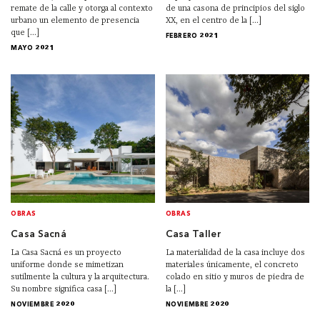
remate de la calle y otorga al contexto
de una casona de principios del siglo
urbano un elemento de presencia
XX, en el centro de la [...]
que [...]
FEBRERO 2021
MAYO 2021
OBRAS
OBRAS
Casa Sacná
Casa Taller
La Casa Sacná es un proyecto
La materialidad de la casa incluye dos
uniforme donde se mimetizan
materiales únicamente, el concreto
sutilmente la cultura y la arquitectura.
colado en sitio y muros de piedra de
Su nombre significa casa [...]
la [...]
NOVIEMBRE 2020
NOVIEMBRE 2020