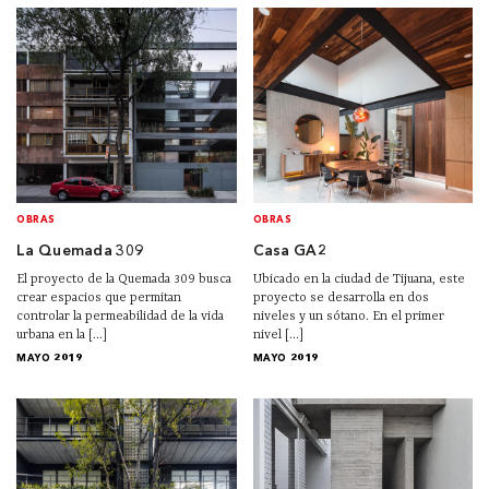
OBRAS
OBRAS
La Quemada 309
Casa GA2
El proyecto de la Quemada 309 busca
Ubicado en la ciudad de Tijuana, este
crear espacios que permitan
proyecto se desarrolla en dos
controlar la permeabilidad de la vida
niveles y un sótano. En el primer
urbana en la [...]
nivel [...]
MAYO 2019
MAYO 2019