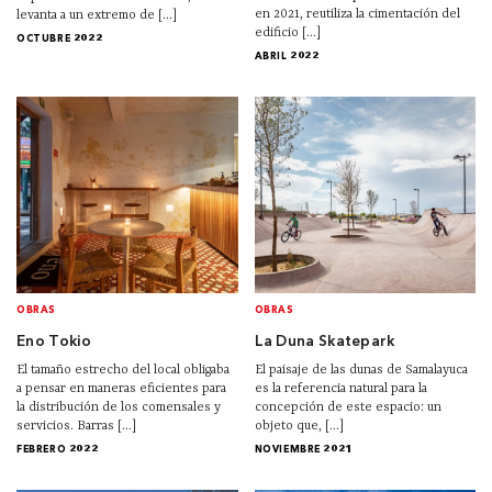
en 2021, reutiliza la cimentación del
levanta a un extremo de [...]
edificio [...]
OCTUBRE 2022
ABRIL 2022
OBRAS
OBRAS
Eno Tokio
La Duna Skatepark
El tamaño estrecho del local obligaba
El paisaje de las dunas de Samalayuca
a pensar en maneras eficientes para
es la referencia natural para la
la distribución de los comensales y
concepción de este espacio: un
servicios. Barras [...]
objeto que, [...]
FEBRERO 2022
NOVIEMBRE 2021