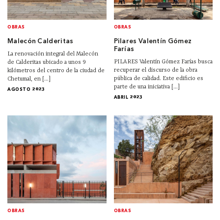
OBRAS
OBRAS
Malecón Calderitas
Pilares Valentín Gómez
Farías
La renovación integral del Malecón
PILARES Valentín Gómez Farías busca
de Calderitas ubicado a unos 9
recuperar el discurso de la obra
kilómetros del centro de la ciudad de
pública de calidad. Este edificio es
Chetumal, en [...]
parte de una iniciativa [...]
AGOSTO 2023
ABRIL 2023
OBRAS
OBRAS