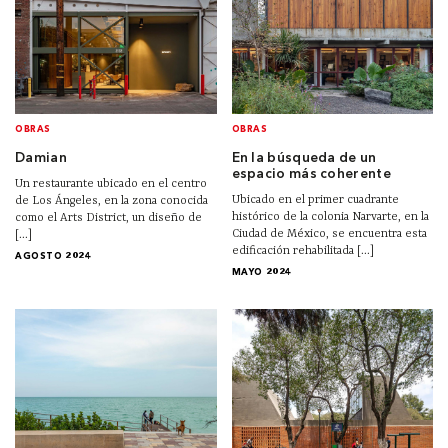
OBRAS
OBRAS
Damian
En la búsqueda de un
espacio más coherente
Un restaurante ubicado en el centro
Ubicado en el primer cuadrante
de Los Ángeles, en la zona conocida
histórico de la colonia Narvarte, en la
como el Arts District, un diseño de
Ciudad de México, se encuentra esta
[...]
edificación rehabilitada [...]
AGOSTO 2024
MAYO 2024