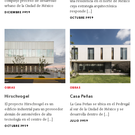
complejo proceso de desarrollo
una residencia en el norte de México
urbano de la Ciudad de México
cuya estrategia arquitectónica
responde [...]
DICIEMBRE 2019
OCTUBRE 2019
OBRAS
OBRAS
Hirschvogel
Casa Peñas
El proyecto Hirschvogel es un
La Casa Peñas se ubica en el Pedregal
edificio industrial para un proveedor
al sur de la Ciudad de México y se
alemán de automóviles de alta
desarrolla dentro de [...]
tecnología en el centro de [...]
JULIO 2019
OCTUBRE 2019