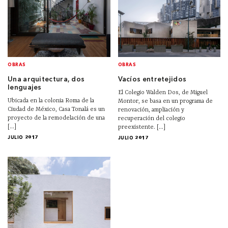
OBRAS
OBRAS
Una arquitectura, dos
Vacíos entretejidos
lenguajes
El Colegio Walden Dos, de Miguel
Ubicada en la colonia Roma de la
Montor, se basa en un programa de
Ciudad de México, Casa Tonalá es un
renovación, ampliación y
proyecto de la remodelación de una
recuperación del colegio
[...]
preexistente. [...]
JULIO 2017
JULIO 2017