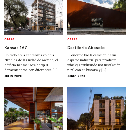
OBRAS
OBRAS
Kansas 167
Destilería Abasolo
Ubicado en la centenaria colonia
El encargo fue la creación de un
Nápoles de la Ciudad de México, el
espacio industrial para producir
edificio Kansas 167 alberga 8
whisky reutilizando una instalación
departamentos con diferentes [...]
rural con su historia y [...]
JULIO 2020
JUNIO 2020