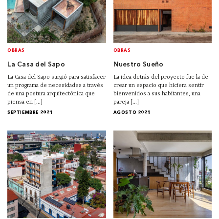
OBRAS
OBRAS
La Casa del Sapo
Nuestro Sueño
La Casa del Sapo surgió para satisfacer
La idea detrás del proyecto fue la de
un programa de necesidades a través
crear un espacio que hiciera sentir
de una postura arquitectónica que
bienvenidos a sus habitantes, una
piensa en [...]
pareja [...]
SEPTIEMBRE 2021
AGOSTO 2021