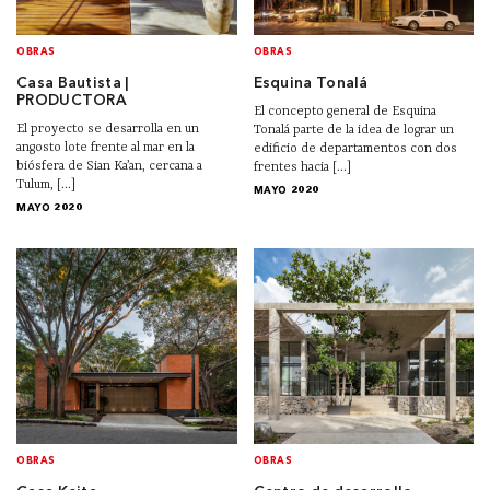
OBRAS
OBRAS
Casa Bautista |
Esquina Tonalá
PRODUCTORA
El concepto general de Esquina
El proyecto se desarrolla en un
Tonalá parte de la idea de lograr un
angosto lote frente al mar en la
edificio de departamentos con dos
biósfera de Sian Ka’an, cercana a
frentes hacia [...]
Tulum, [...]
MAYO 2020
MAYO 2020
OBRAS
OBRAS