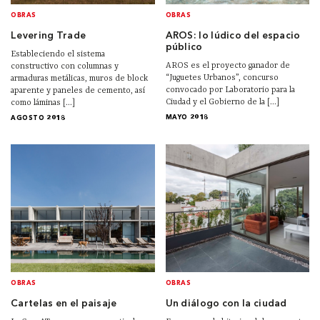
OBRAS
OBRAS
Levering Trade
AROS: lo lúdico del espacio
público
Estableciendo el sistema
AROS es el proyecto ganador de
constructivo con columnas y
“Juguetes Urbanos”, concurso
armaduras metálicas, muros de block
convocado por Laboratorio para la
aparente y paneles de cemento, así
Ciudad y el Gobierno de la [...]
como láminas [...]
MAYO 2018
AGOSTO 2018
OBRAS
OBRAS
Cartelas en el paisaje
Un diálogo con la ciudad