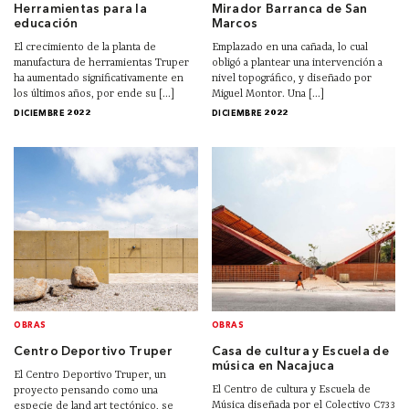
Herramientas para la
Mirador Barranca de San
educación
Marcos
El crecimiento de la planta de
Emplazado en una cañada, lo cual
manufactura de herramientas Truper
obligó a plantear una intervención a
ha aumentado significativamente en
nivel topográfico, y diseñado por
los últimos años, por ende su [...]
Miguel Montor. Una [...]
DICIEMBRE 2022
DICIEMBRE 2022
OBRAS
OBRAS
Centro Deportivo Truper
Casa de cultura y Escuela de
música en Nacajuca
El Centro Deportivo Truper, un
El Centro de cultura y Escuela de
proyecto pensando como una
Música diseñada por el Colectivo C733
especie de land art tectónico, se