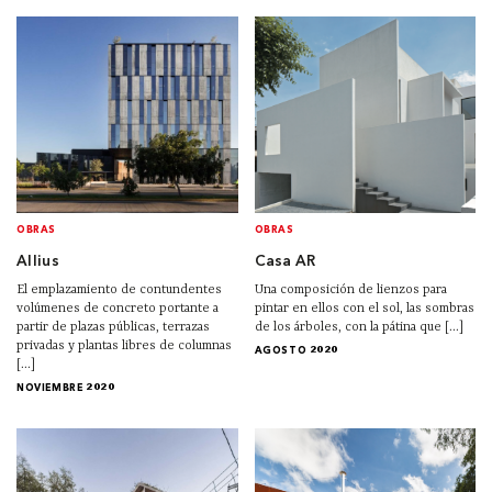
OBRAS
OBRAS
Allius
Casa AR
El emplazamiento de contundentes
Una composición de lienzos para
volúmenes de concreto portante a
pintar en ellos con el sol, las sombras
partir de plazas públicas, terrazas
de los árboles, con la pátina que [...]
privadas y plantas libres de columnas
AGOSTO 2020
[...]
NOVIEMBRE 2020