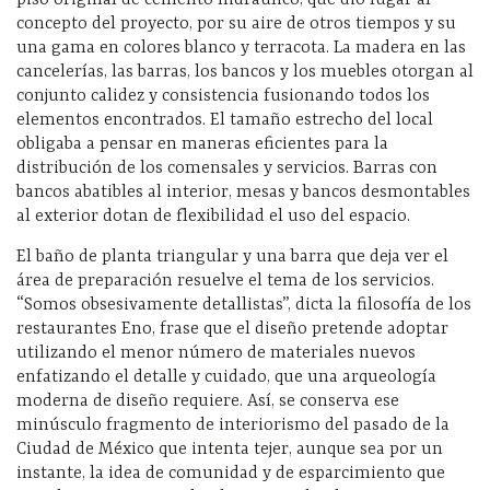
piso original de cemento hidráulico, que dio lugar al
concepto del proyecto, por su aire de otros tiempos y su
una gama en colores blanco y terracota. La madera en las
cancelerías, las barras, los bancos y los muebles otorgan al
conjunto calidez y consistencia fusionando todos los
elementos encontrados. El tamaño estrecho del local
obligaba a pensar en maneras eficientes para la
distribución de los comensales y servicios. Barras con
bancos abatibles al interior, mesas y bancos desmontables
al exterior dotan de flexibilidad el uso del espacio.
El baño de planta triangular y una barra que deja ver el
área de preparación resuelve el tema de los servicios.
“Somos obsesivamente detallistas”, dicta la filosofía de los
restaurantes Eno, frase que el diseño pretende adoptar
utilizando el menor número de materiales nuevos
enfatizando el detalle y cuidado, que una arqueología
moderna de diseño requiere. Así, se conserva ese
minúsculo fragmento de interiorismo del pasado de la
Ciudad de México que intenta tejer, aunque sea por un
instante, la idea de comunidad y de esparcimiento que