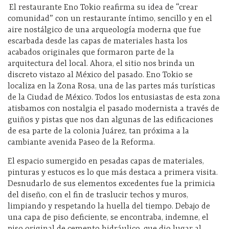
El restaurante Eno Tokio reafirma su idea de “crear
comunidad” con un restaurante íntimo, sencillo y en el
aire nostálgico de una arqueología moderna que fue
escarbada desde las capas de materiales hasta los
acabados originales que formaron parte de la
arquitectura del local. Ahora, el sitio nos brinda un
discreto vistazo al México del pasado. Eno Tokio se
localiza en la Zona Rosa, una de las partes más turísticas
de la Ciudad de México. Todos los entusiastas de esta zona
atisbamos con nostalgia el pasado modernista a través de
guiños y pistas que nos dan algunas de las edificaciones
de esa parte de la colonia Juárez, tan próxima a la
cambiante avenida Paseo de la Reforma.
El espacio sumergido en pesadas capas de materiales,
pinturas y estucos es lo que más destaca a primera visita.
Desnudarlo de sus elementos excedentes fue la primicia
del diseño, con el fin de traslucir techos y muros,
limpiando y respetando la huella del tiempo. Debajo de
una capa de piso deficiente, se encontraba, indemne, el