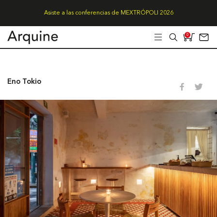
Asiste a las conferencias de MEXTRÓPOLI 2026
0
Eno Tokio