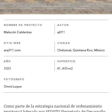
NOMBRE DE PROYECTO
AUTOR
Malecón Calderitas
a|911
SITIO WEB
CIUDAD
arq911.com
Chetumal, Quintana Roo, México
AÑO
SUPERFICIE
2023
41, 400 m2
FOTÓGRAFO
Onnis Luque
Como parte de la estrategia nacional de ordenamiento