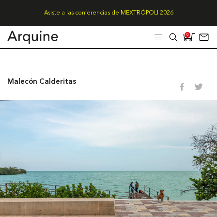
Asiste a las conferencias de MEXTRÓPOLI 2026
0
Malecón Calderitas