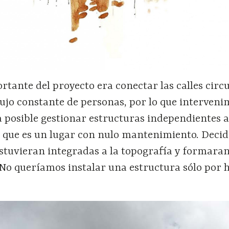
rtante del proyecto era conectar las calles cir
lujo constante de personas, por lo que interven
a posible gestionar estructuras independientes a
 que es un lugar con nulo mantenimiento. Deci
estuvieran integradas a la topografía y formara
No queríamos instalar una estructura sólo por h