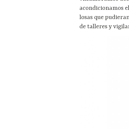
acondicionamos el
losas que pudiera
de talleres y vigila