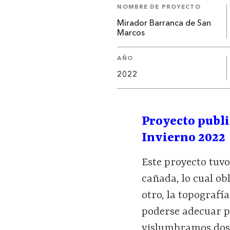
NOMBRE DE PROYECTO
Mirador Barranca de San
Marcos
AÑO
2022
Proyecto publ
Invierno 2022
Este proyecto tuvo
cañada, lo cual ob
otro, la topografí
poderse adecuar pa
vislumbramos dos p