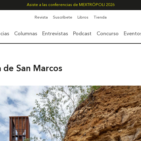
Asiste a las conferencias de MEXTRÓPOLI 2026
Revista
Suscríbete
Libros
Tienda
cias
Columnas
Entrevistas
Podcast
Concurso
Evento
a de San Marcos