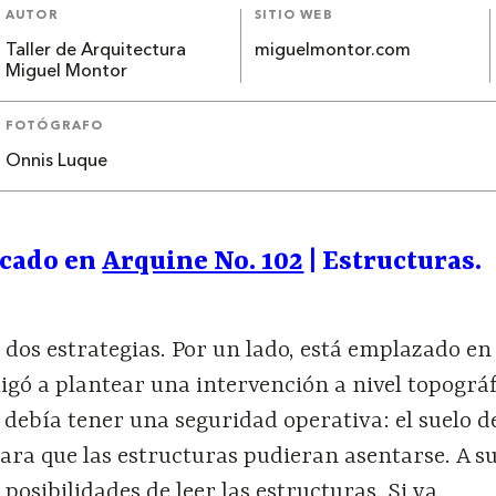
AUTOR
SITIO WEB
Taller de Arquitectura
miguelmontor.com
Miguel Montor
FOTÓGRAFO
Onnis Luque
icado en
Arquine No. 102
| Estructuras.
 dos estrategias. Por un lado, está emplazado en
ligó a plantear una intervención a nivel topográf
a debía tener una seguridad operativa: el suelo d
ra que las estructuras pudieran asentarse. A su
osibilidades de leer las estructuras. Si ya