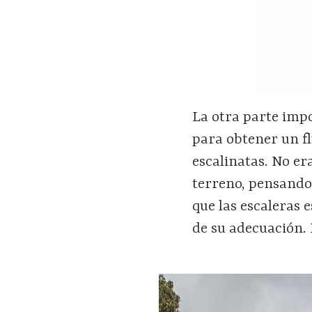
La otra parte impo
para obtener un f
escalinatas. No er
terreno, pensando
que las escaleras 
de su adecuación. 