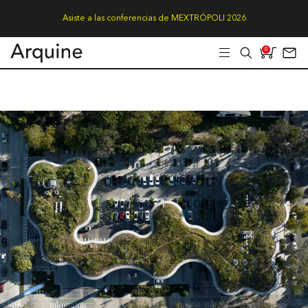
Asiste a las conferencias de MEXTRÓPOLI 2026
0