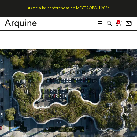
Asiste a las conferencias de MEXTRÓPOLI 2026
0