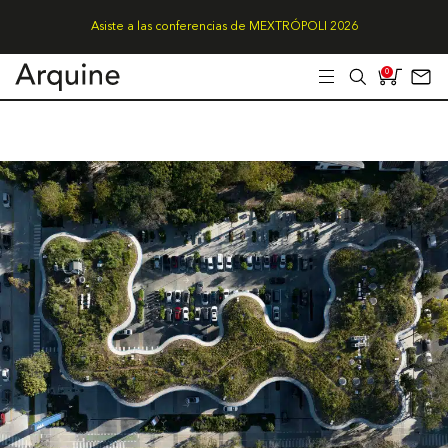
Asiste a las conferencias de MEXTRÓPOLI 2026
0