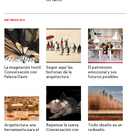
no tanto
ENTREVISTAS
La imaginación textil.
Seguir aquí: las
El patrimonio
Conversación con
historias de la
emocional y sus
Felecia Davis
arquitectura
futuros posibles
Arquitectura: una
Repensar la cueva.
Todo diseño es un
herramienta para el
Conversación con
rediseño.