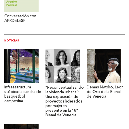
Conversación con
APRDELESP
NOTICIAS
Infraestructura
Demas Nwoko, Leon
“Reconceptualizando
utópica: la cancha de
de Oro de la Bienal
la vivienda urbana”:
basquetbol
de Venecia
Una exposición de
campesina
proyectos liderados
por mujeres
presente en la 18°
Bienal de Venecia