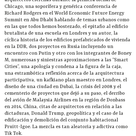
arquitectos estrellas durante la primera bienal de
Chicago, una soporífera y genérica conferencia de
Richard Rodgers en el World Economic Future Energy
Summit en Abu Dhabi hablando de temas urbanos como
en las que todos hemos bostezado, el epitafio al edificio
brutalista de una escuela en Londres y su autor, la
cíclica historia de los edificios prefabricados de vivienda
en la DDR, dos proyectos en Rusia incluyendo un
encuentro con Putin y otro con los integrantes de Boney
M, numerosas y siniestras aproximaciones a las “Smart
Cities”, una apología y condena a la figura de la caja,
una estrambótica reflexión acerca de la arquitectura
participativa, un kafkiano plan maestro en Londres, el
diseño de una ciudad en Dubai, la crisis del 2008 y el
cementerio de proyectos que dejó a su paso, el derribo
del avión de Malaysia Airlines en la región de Donbass
en 2014, China, citas de arquitectos en relación a las
dictaduras, Donald Trump, geopolítica y el caso de la
edificación y demolición del conjunto habitacional
Pruitt-Igoe. La mezcla es tan aleatoria y adictiva como
Tik Tok.