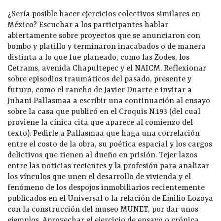
¿Sería posible hacer ejercicios colectivos similares en
México? Escuchar a los participantes hablar
abiertamente sobre proyectos que se anunciaron con
bombo y platillo y terminaron inacabados o de manera
distinta a lo que fue planeado, como las Zodes, los
Cetrams, avenida Chapultepec y el NAICM. Reflexionar
sobre episodios traumáticos del pasado, presente y
futuro, como el rancho de Javier Duarte e invitar a
Juhani Pallasmaa a escribir una continuación al ensayo
sobre la casa que publicó en el Croquis N.193 (del cual
proviene la cínica cita que aparece al comienzo del
texto). Pedirle a Pallasmaa que haga una correlación
entre el costo de la obra, su poética espacial y los cargos
delictivos que tienen al dueño en prisión. Tejer lazos
entre las noticias recientes y la profesión para analizar
los vínculos que unen el desarrollo de vivienda y el
fenómeno de los despojos inmobiliarios recientemente
publicados en el Universal o la relación de Emilio Lozoya
con la construcción del museo MUNET, por dar unos
ejemplos. Aprovechar el ejercicio de ensayo o crónica