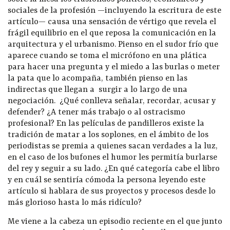
sociales de la profesión —incluyendo la escritura de este
artículo— causa una sensación de vértigo que revela el
frágil equilibrio en el que reposa la comunicación en la
arquitectura y el urbanismo. Pienso en el sudor frío que
aparece cuando se toma el micrófono en una plática
para hacer una pregunta y el miedo a las burlas o meter
la pata que lo acompaña, también pienso en las
indirectas que llegan a surgir a lo largo de una
negociación. ¿Qué conlleva señalar, recordar, acusar y
defender? ¿A tener más trabajo o al ostracismo
profesional? En las películas de pandilleros existe la
tradición de matar a los soplones, en el ámbito de los
periodistas se premia a quienes sacan verdades a la luz,
en el caso de los bufones el humor les permitía burlarse
del rey y seguir a su lado. ¿En qué categoría cabe el libro
y en cuál se sentiría cómoda la persona leyendo este
artículo si hablara de sus proyectos y procesos desde lo
más glorioso hasta lo más ridículo?
Me viene a la cabeza un episodio reciente en el que junto