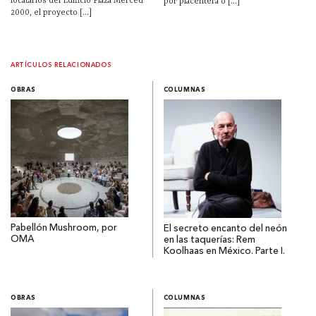
locatarios del Edificio Plaza Merced
por placentera o [...]
2000, el proyecto [...]
ARTÍCULOS RELACIONADOS
OBRAS
COLUMNAS
Pabellón Mushroom, por
El secreto encanto del neón
OMA
en las taquerías: Rem
Koolhaas en México. Parte I.
OBRAS
COLUMNAS