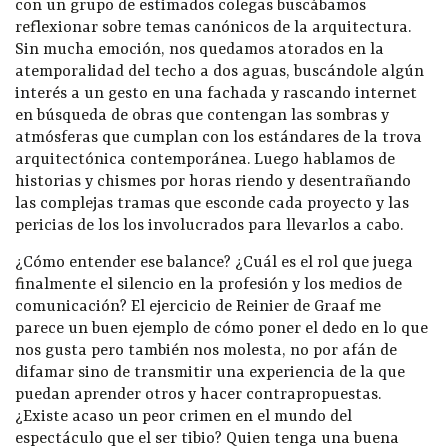
con un grupo de estimados colegas buscábamos
reflexionar sobre temas canónicos de la arquitectura.
Sin mucha emoción, nos quedamos atorados en la
atemporalidad del techo a dos aguas, buscándole algún
interés a un gesto en una fachada y rascando internet
en búsqueda de obras que contengan las sombras y
atmósferas que cumplan con los estándares de la trova
arquitectónica contemporánea. Luego hablamos de
historias y chismes por horas riendo y desentrañando
las complejas tramas que esconde cada proyecto y las
pericias de los los involucrados para llevarlos a cabo.
¿Cómo entender ese balance? ¿Cuál es el rol que juega
finalmente el silencio en la profesión y los medios de
comunicación? El ejercicio de Reinier de Graaf me
parece un buen ejemplo de cómo poner el dedo en lo que
nos gusta pero también nos molesta, no por afán de
difamar sino de transmitir una experiencia de la que
puedan aprender otros y hacer contrapropuestas.
¿Existe acaso un peor crimen en el mundo del
espectáculo que el ser tibio? Quien tenga una buena