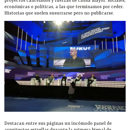
proyectos cancelados y fuerzas de causa mayor: sociales,
económicas o políticas, a las que terminamos por ceder.
Historias que suelen susurrarse pero no publicarse.
Destacan entre sus páginas un incómodo panel de