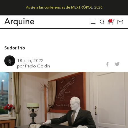
Asiste a las conferencias de MEXTRÓPOLI 2026
0
Sudor frío
18 julio, 2022
por
Pablo Goldin