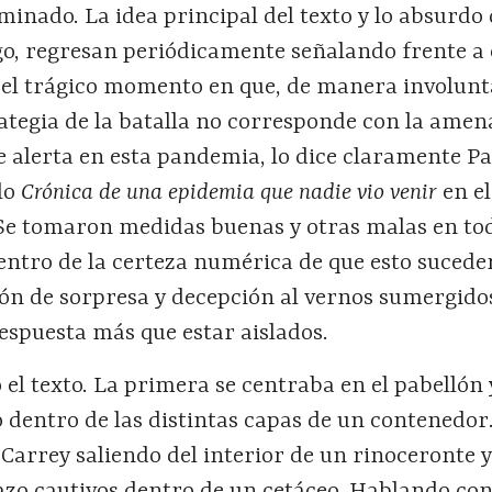
minado. La idea principal del texto y lo absurdo 
o, regresan periódicamente señalando frente a 
s el trágico momento en que, de manera involunt
rategia de la batalla no corresponde con la amen
e alerta en esta pandemia, lo dice claramente P
ulo
Crónica de una epidemia que nadie vio venir
en el
 Se tomaron medidas buenas y otras malas en tod
dentro de la certeza numérica de que esto sucede
ión de sorpresa y decepción al vernos sumergido
espuesta más que estar aislados.
 el texto. La primera se centraba en el pabellón 
o dentro de las distintas capas de un contenedor
arrey saliendo del interior de un rinoceronte y