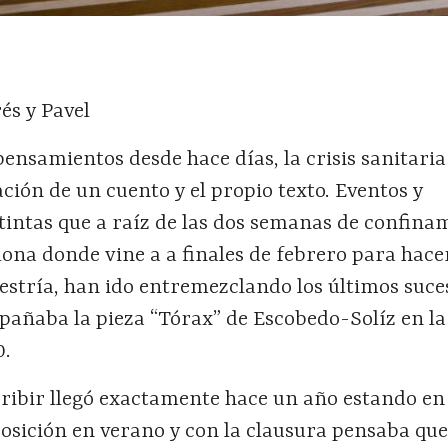
és y Pavel
ensamientos desde hace días, la crisis sanitaria
ción de un cuento y el propio texto. Eventos y
tintas que a raíz de las dos semanas de confina
lona donde vine a a finales de febrero para hace
estría, han ido entremezclando los últimos suce
pañaba la pieza “Tórax” de Escobedo-Solíz en la
0.
scribir llegó exactamente hace un año estando e
osición en verano y con la clausura pensaba que