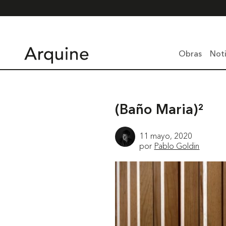
Obras
Noti
(Baño Maria)²
11 mayo, 2020
por
Pablo Goldin