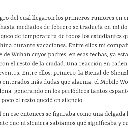
igro del cual llegaron los primeros rumores en e
asta mediados de febrero se traducía en mi do
equeo de temperatura de todos los estudiantes q
China durante vacaciones. Entre ellos mi compa
e de Wuhan cuyos padres, en esas fechas, ya est
con el resto de la ciudad. Una reacción en cade
eventos. Entre ellos, primero, la Bienal de Shenz
s enterados más dudas que alarma; el Mobile Wo
lona, generando en los periódicos tantos espan
 poco el resto quedó en silencio
l en ese entonces se figuraba como una delgada 
nte que ni siquiera sabíamos qué significaba y c