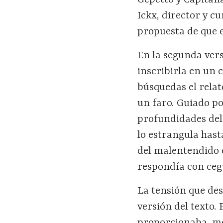
Gepetto y Capitan
Ickx, director y c
propuesta de que e
En la segunda vers
inscribirla en un 
búsquedas el rela
un faro. Guiado po
profundidades del 
lo estrangula hast
del malentendido 
respondía con ceg
La tensión que de
versión del texto.