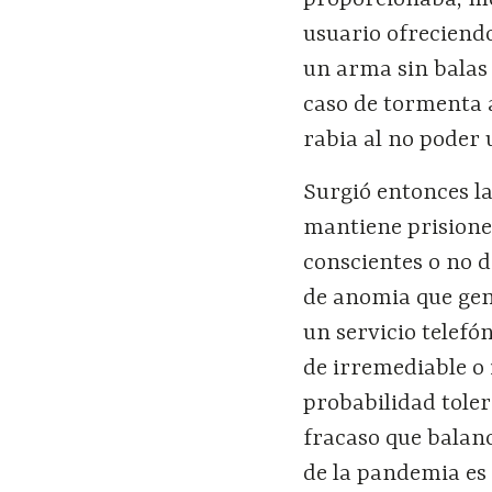
proporcionaba, me
usuario ofreciend
un arma sin balas 
caso de tormenta a
rabia al no poder 
Surgió entonces la
mantiene prisioner
conscientes o no d
de anomia que gen
un servicio telef
de irremediable o 
probabilidad toler
fracaso que balan
de la pandemia es 