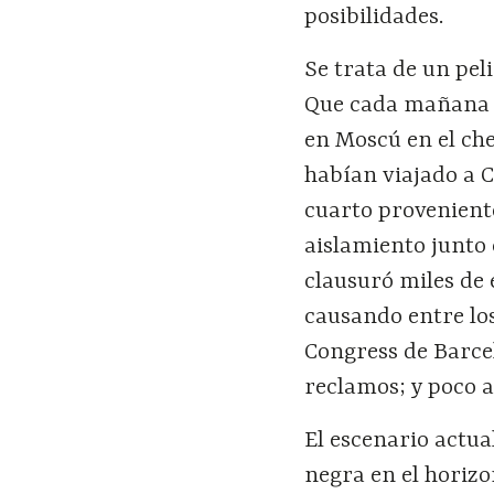
posibilidades.
Se trata de un pel
Que cada mañana h
en Moscú en el ch
habían viajado a 
cuarto provenient
aislamiento junto 
clausuró miles de 
causando entre lo
Congress de Barce
reclamos; y poco a
El escenario actua
negra en el horizo