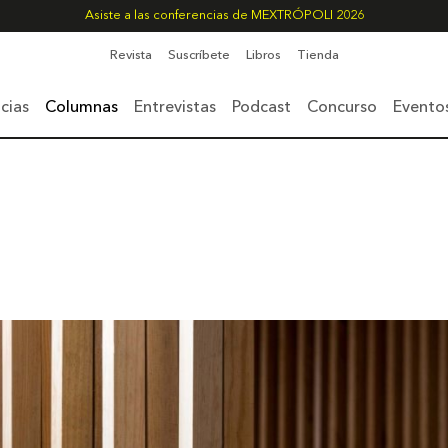
Asiste a las conferencias de MEXTRÓPOLI 2026
Revista
Suscríbete
Libros
Tienda
cias
Columnas
Entrevistas
Podcast
Concurso
Evento