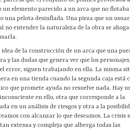
 parecía que el conjunto de polines provocaba a
o un elemento parecido a un arca que no flotab
o una pelota desinflada. Una pieza que un usuar
l no entender la naturaleza de la obra se ahoga
usarla.
 idea de la construcción de un arca que una pue
a y las dudas que genera ver que los personajes
el error, siguen trabajando en ella. La misma si
era en una tienda cuando la segunda caja está 
ónico que promete ayuda no resuelve nada. Hay u
inconsciente en ello, otra que corresponde a la
ada en un análisis de riesgos y otra a la posibili
ceamos con alcanzar lo que deseamos. La crisis 
tan extensa y compleja que alberga todas las