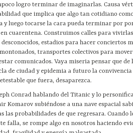
poco logro terminar de imaginarlas. Causa vért
abilidad que implica que algo tan cotidiano com
a y luego tocarse la cara pueda terminar por po
en cuarentena. Construimos calles para vivirlas
 desconocidos, estadios para hacer conciertos m
amontonados, transportes colectivos para mover
estar comunicados. Vaya miseria pensar que de 
a de ciudad y epidemia a futuro la convivencia 
etestable que fuera, desaparezca.
ph Conrad hablando del Titanic y lo personifica
ir Komarov subiéndose a una nave espacial sab
s las probabilidades de que regresara. Cuando l
te falla, se rompe algo en nosotros haciendo evi