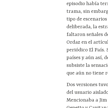
episodio había ter
trama, sin embarg
tipo de escenario
deliberada, la est
faltaron señales d
Ordaz en el artíc
periódico El País.
países y aún así, 
subsiste la sensac
que aún no tiene r
Dos versiones tuvo
del usuario aislad
Mencionaba a Jim C