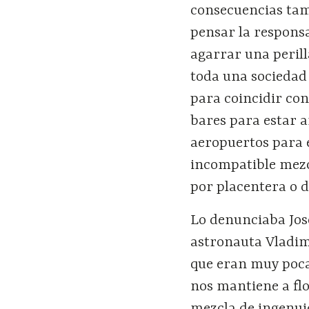
consecuencias tam
pensar la respons
agarrar una perill
toda una sociedad 
para coincidir con
bares para estar 
aeropuertos para 
incompatible mezcl
por placentera o d
Lo denunciaba Jose
astronauta Vladim
que eran muy poca
nos mantiene a flo