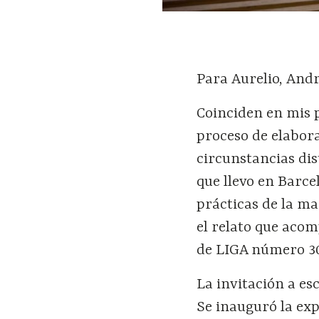
Para Aurelio, Andr
Coinciden en mis p
proceso de elabora
circunstancias dis
que llevo en Barce
prácticas de la ma
el relato que acom
de LIGA número 3
La invitación a e
Se inauguró la exp