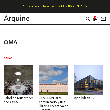
Asiste a las conferencias de MEXTRÓPOLI 2026
0
OMA
OBRAS
Pabellón Mushroom,
LANTERN, arte
Apollolaan 171
por OMA
comunitario y una
librería colectiva en