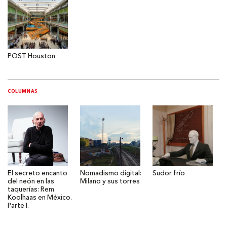
POST Houston
COLUMNAS
El secreto encanto
Nomadismo digital:
Sudor frío
del neón en las
Milano y sus torres
taquerías: Rem
Koolhaas en México.
Parte I.