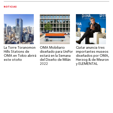
NOTICIAS
La Torre Toranomon
OMA Mobiliario
Qatar anuncia tres
Hills Stations de
diseñado para UniFor
importantes museos
OMA en Tokio abrirá
estará en la Semana
diseñados por OMA,
este otoño
del Diseño de Milán
Herzog & de Meuron
2022
y ELEMENTAL