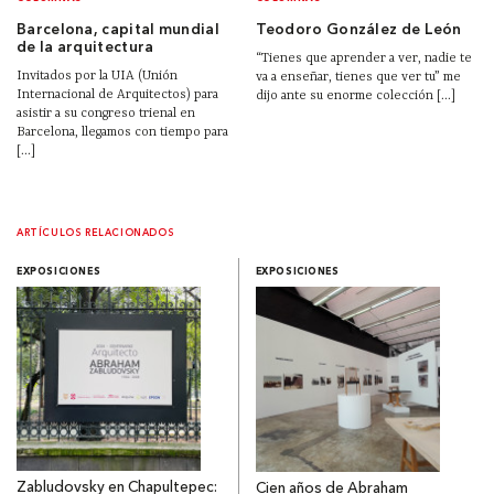
Barcelona, capital mundial
Teodoro González de León
de la arquitectura
“Tienes que aprender a ver, nadie te
Invitados por la UIA (Unión
va a enseñar, tienes que ver tu” me
Internacional de Arquitectos) para
dijo ante su enorme colección [...]
asistir a su congreso trienal en
Barcelona, llegamos con tiempo para
[...]
ARTÍCULOS RELACIONADOS
EXPOSICIONES
EXPOSICIONES
Zabludovsky en Chapultepec:
Cien años de Abraham