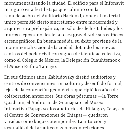
monumentalizando la ciudad. El edificio para el Infonavit
inauguró esta fértil etapa que culminó con la
remodelación del Auditorio Nacional, donde el material
único permitió cierto sincretismo entre modernidad y
arquitectura prehispánica, no sólo desde los taludes y los
muros ciegos sino desde la tosca gravidez de sus edificios
escenográficos. En buena medida, su éxito proviene de la
monumentalización de la ciudad, dotando los nuevos
centros del poder civil con signos de identidad colectiva,
como el Colegio de México, la Delegación Cuauhtemoc o
el Museo Rufino Tamayo.
En sus últimos años, Zabludovsky diseñó auditorios y
centros de convenciones con soltura y desenfado formal,
lejos de la contención geométrica que rigió los años de
colaboración anteriores. Sus obras póstumas —la Torre
Quadrum, el Auditorio de Guanajuato, el Museo
Interactivo Papagayo, los auditorios de Hidalgo y Celaya, y
el Centro de Convenciones de Chiapas— quedaron
varadas como buques atemporales. La intuición y
gestualidad del arquitecto generaron relaciones