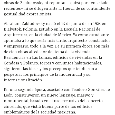
obras de Zabludovsky ni repuntan –quizá por demasiado
recientes– ni se diluyen ante la fuerza de su contundente
gestualidad expresionista.
Abraham Zabludovsky nació el 14 de junio de en 1924 en
Bialystok, Polonia. Estudió en la Escuela Nacional de
Arquitectura, en la ciudad de México. Ya como estudiante
apuntaba a lo que sería más tarde: arquitecto, constructor
y empresario, todo a la vez. De su primera época son más
de cien obras alrededor del tema de la vivienda.
Residencias en Las Lomas, edificios de viviendas en la
Condesa y Polanco, torres y conjuntos habitacionales,
siguieron las ideas y los preceptos que tendieron a
perpetuar los principios de la modernidad y su
internacionalización.
En una segunda época, asociado con Teodoro González de
León, construyeron un nuevo lenguaje, masivo y
monumental, basado en el uso exclusivo del concreto
cincelado, que vistió buena parte de los edificios
emblemáticos de la sociedad mexicana,