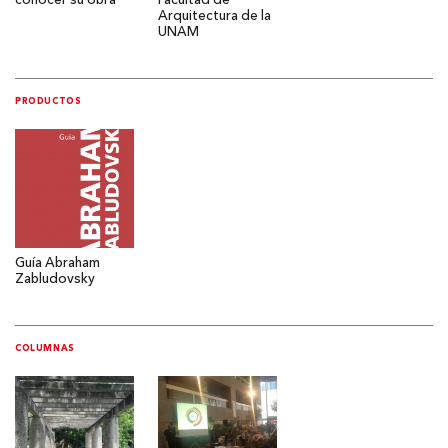
conocer su obra
Facultad de
Arquitectura de la
UNAM
PRODUCTOS
Guía Abraham
Zabludovsky
COLUMNAS