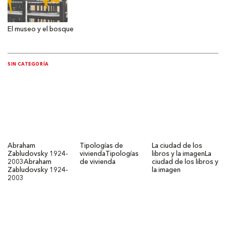
El museo y el bosque
SIN CATEGORÍA
Abraham
Tipologías de
La ciudad de los
Zabludovsky 1924-
vivienda
Tipologías
libros y la imagen
La
2003
Abraham
de vivienda
ciudad de los libros y
Zabludovsky 1924-
la imagen
2003