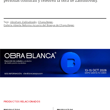
personas conozcan y celebren la obra de Zabludovsky.
Tags:
Abraham Zabludovsky
Chapultepec
Galería Abierta Reforma Acuario del Bosque de Chapultepec
PRODUCTOS RELACIONADOS