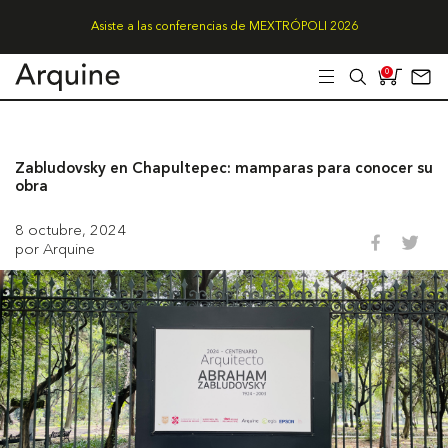
Asiste a las conferencias de MEXTRÓPOLI 2026
0
Zabludovsky en Chapultepec: mamparas para conocer su
obra
8 octubre, 2024
por Arquine