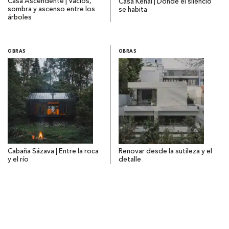
Casa Ascendente | Vacíos,
Casa Kehai | Donde el silencio
sombra y ascenso entre los
se habita
árboles
OBRAS
OBRAS
Cabaña Sázava | Entre la roca
Renovar desde la sutileza y el
y el río
detalle