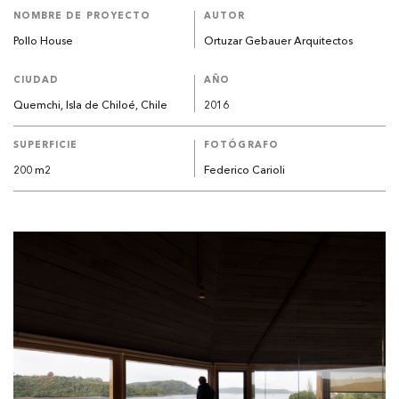
NOMBRE DE PROYECTO
AUTOR
Pollo House
Ortuzar Gebauer Arquitectos
CIUDAD
AÑO
Quemchi, Isla de Chiloé, Chile
2016
SUPERFICIE
FOTÓGRAFO
200 m2
Federico Carioli