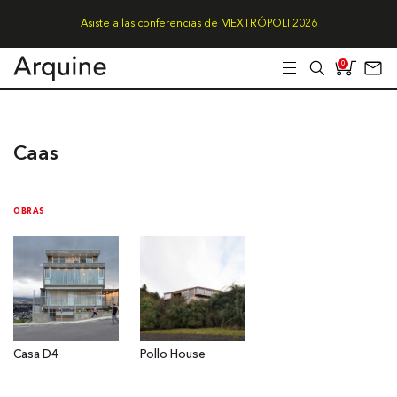
Asiste a las conferencias de MEXTRÓPOLI 2026
0
Caas
OBRAS
Casa D4
Pollo House