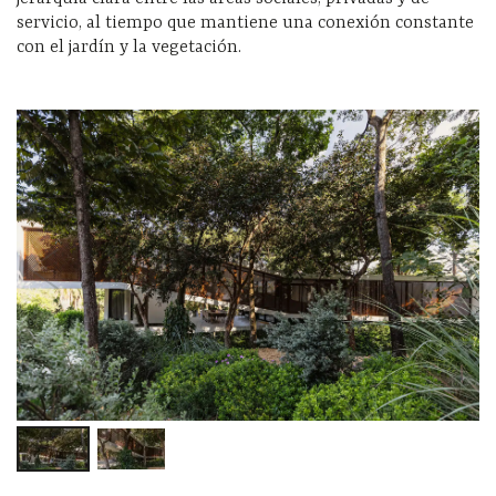
servicio, al tiempo que mantiene una conexión constante
con el jardín y la vegetación.