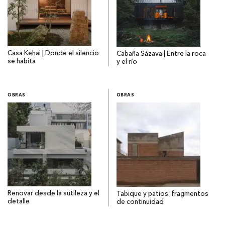
Casa Kehai | Donde el silencio
Cabaña Sázava | Entre la roca
se habita
y el río
OBRAS
OBRAS
Renovar desde la sutileza y el
Tabique y patios: fragmentos
detalle
de continuidad