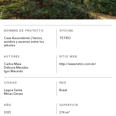
NOMBRE DE PROYECTO
OFICINA
Casa Ascendente | Vacíos,
TETRO
sombra y ascenso entre los
árboles
AUTORES
SITIO WEB
Carlos Maia
http://www.tetro.com.br/
Débora Mendes
Igor Macedo
CIUDAD
PAÍS
Lagoa Santa
Brasil
Minas Gerais
AÑO
SUPERFICIE
2025
274 m²