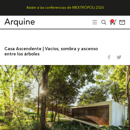
Asiste a las conferencias de MEXTRÓPOLI 2026
0
Casa Ascendente | Vacíos, sombra y ascenso
entre los árboles