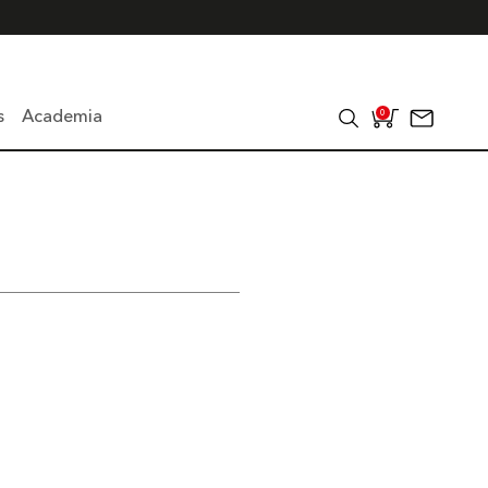
s
Academia
0