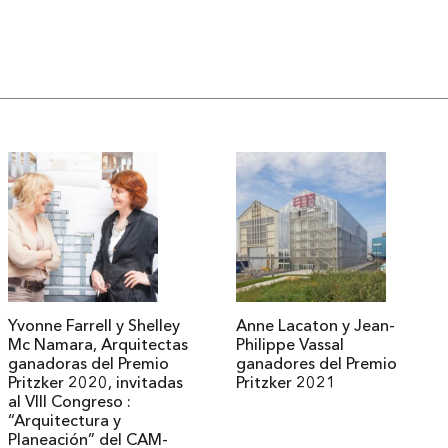
Yvonne Farrell y Shelley
Anne Lacaton y Jean-
Mc Namara, Arquitectas
Philippe Vassal
ganadoras del Premio
ganadores del Premio
Pritzker 2020, invitadas
Pritzker 2021
al VIII Congreso :
“Arquitectura y
Planeación” del CAM-