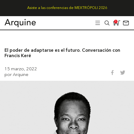
Asiste a las conferencias de MEXTRÓPOLI 2026
0
El poder de adaptarse es el futuro. Conversación con
Francis Keré
15 marzo, 2022
por Arquine