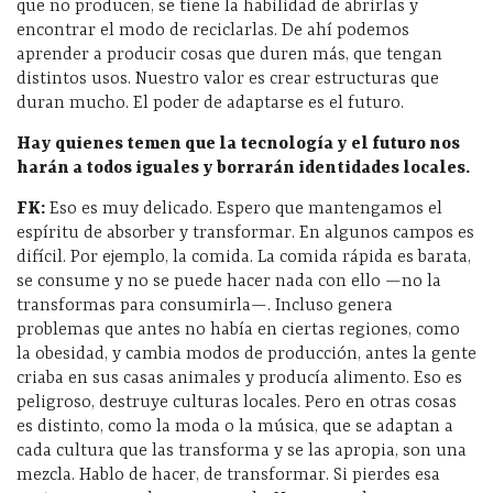
que no producen, se tiene la habilidad de abrirlas y
encontrar el modo de reciclarlas. De ahí podemos
aprender a producir cosas que duren más, que tengan
distintos usos. Nuestro valor es crear estructuras que
duran mucho. El poder de adaptarse es el futuro.
Hay quienes temen que la tecnología y el futuro nos
harán a todos iguales y borrarán identidades locales.
FK:
Eso es muy delicado. Espero que mantengamos el
espíritu de absorber y transformar. En algunos campos es
difícil. Por ejemplo, la comida. La comida rápida es barata,
se consume y no se puede hacer nada con ello —no la
transformas para consumirla—. Incluso genera
problemas que antes no había en ciertas regiones, como
la obesidad, y cambia modos de producción, antes la gente
criaba en sus casas animales y producía alimento. Eso es
peligroso, destruye culturas locales. Pero en otras cosas
es distinto, como la moda o la música, que se adaptan a
cada cultura que las transforma y se las apropia, son una
mezcla. Hablo de hacer, de transformar. Si pierdes esa