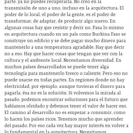
parte, ya no puedes recuperarla. No creo en la
transmisión de uno a uno, incluso en la arquitectura. El
poder de lo local, el poder de la gente, es el poder de
transformar, de adaptar, de producir algo nuevo. En
algunas cosas hay que resistir y decir no. Pasa lo mismo
en arquitectura cuando en un país como Burkina Faso se
construye un edificio y se debe pagar mucho dinero para
mantenerlo a una temperatura agradable. Hay que decir
no a eso. Hay que hacer cosas que tengan que ver con la
cultura y el ambiente local. Necesitamos diversidad. En
muchos países desarrollados se puede tener alga
tecnología para mantenerlo fresco o caliente. Pero eso no
puede usarse en todas partes. En regiones donde no hay
electricidad, por ejemplo, aunque tuvieras el dinero para
pagarla, ésa no es la solución. Si volvemos la mirada al
pasado, podemos encontrar soluciones para el futuro que
habíamos olvidado y debemos tener el valor de hacer eso.
El camino al desarrollo no es empezar a consumir, como
lo hacen los países ricos. Tenemos mucho que aprender
del pasado. Por eso cada vez hay mayor interés en volver a
lo fundamental en la arquitectura. Necesitamos