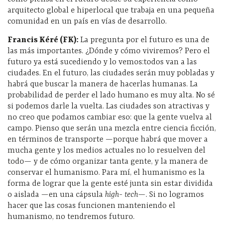
arquitecto global e hiperlocal que trabaja en una pequeña
comunidad en un país en vías de desarrollo.
Francis Kéré (FK):
La pregunta por el futuro es una de
las más importantes. ¿Dónde y cómo viviremos? Pero el
futuro ya está sucediendo y lo vemos:todos van a las
ciudades. En el futuro, las ciudades serán muy pobladas y
habrá que buscar la manera de hacerlas humanas. La
probabilidad de perder el lado humano es muy alta. No sé
si podemos darle la vuelta. Las ciudades son atractivas y
no creo que podamos cambiar eso: que la gente vuelva al
campo. Pienso que serán una mezcla entre ciencia ficción,
en términos de transporte —porque habrá que mover a
mucha gente y los medios actuales no lo resuelven del
todo— y de cómo organizar tanta gente, y la manera de
conservar el humanismo. Para mí, el humanismo es la
forma de lograr que la gente esté junta sin estar dividida
o aislada —en una cápsula
high- tech
—. Si no logramos
hacer que las cosas funcionen manteniendo el
humanismo, no tendremos futuro.