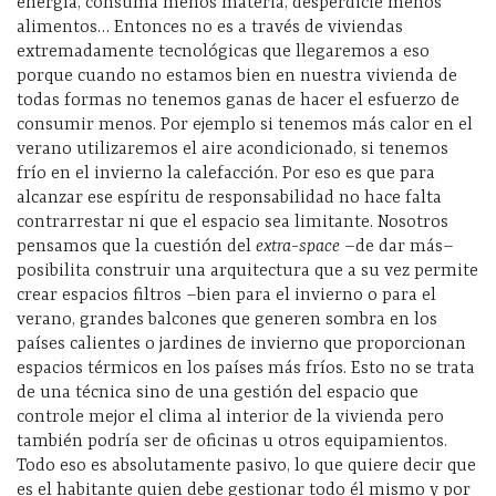
energía, consuma menos materia, desperdicie menos
alimentos… Entonces no es a través de viviendas
extremadamente tecnológicas que llegaremos a eso
porque cuando no estamos bien en nuestra vivienda de
todas formas no tenemos ganas de hacer el esfuerzo de
consumir menos. Por ejemplo si tenemos más calor en el
verano utilizaremos el aire acondicionado, si tenemos
frío en el invierno la calefacción. Por eso es que para
alcanzar ese espíritu de responsabilidad no hace falta
contrarrestar ni que el espacio sea limitante. Nosotros
pensamos que la cuestión del
extra-space –
de dar más–
posibilita construir una arquitectura que a su vez permite
crear espacios filtros –bien para el invierno o para el
verano, grandes balcones que generen sombra en los
países calientes o jardines de invierno que proporcionan
espacios térmicos en los países más fríos. Esto no se trata
de una técnica sino de una gestión del espacio que
controle mejor el clima al interior de la vivienda pero
también podría ser de oficinas u otros equipamientos.
Todo eso es absolutamente pasivo, lo que quiere decir que
es el habitante quien debe gestionar todo él mismo y por