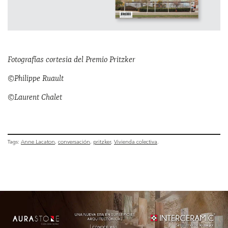
Fotografías cortesia del Premio Pritzker
©Philippe Ruault
©Laurent Chalet
Tags:
Anne Lacaton
conversación
pritzker
Vivienda colectiva