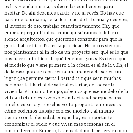
Anne Lacaton:
Creo que la cuestión al hablar de vivienda
es la vivienda misma, es decir, las condiciones para
habitar. De ahí debemos partir, y no al revés. No hay que
partir de lo urbano, de la densidad, de la forma, y después,
al interior de eso, trabajar cuantitativamente. Hay que
empezar preguntándose cómo quisiéramos habitar o,
siendo arquitectos, qué queremos construir para que la
gente habite bien. Esa es la prioridad. Nosotros siempre
nos planteamos al inicio de un proyecto eso: qué es lo que
nos hace sentir bien, de qué tenemos ganas. Es cierto que
el modelo que viene primero a la cabeza es el de la villa, el
de la casa, porque representa una manera de ser en un
lugar que permite cierta libertad aunque sean muchas
personas la libertad de salir al exterior, de rodear la
vivienda. Al mismo tiempo, sabemos que ese modelo de la
villa aislada no es razonable en la ciudad porque ocupa
mucho espacio y es exclusivo. La pregunta entonces es
cómo podemos trabajar con ese modelo y al mismo
tiempo con la densidad, porque hoy es importante
economizar el suelo y que vivan mas personas en el
mismo terreno. Empero, la densidad no debe servir como