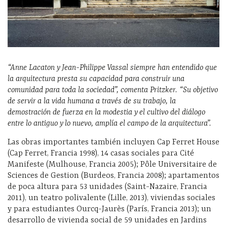
“Anne Lacaton y Jean-Philippe Vassal siempre han entendido que
la arquitectura presta su capacidad para construir una
comunidad para toda la sociedad”, comenta Pritzker. “Su objetivo
de servir a la vida humana a través de su trabajo, la
demostración de fuerza en la modestia y el cultivo del diálogo
entre lo antiguo y lo nuevo, amplía el campo de la arquitectura”.
Las obras importantes también incluyen Cap Ferret House
(Cap Ferret, Francia 1998), 14 casas sociales para Cité
Manifeste (Mulhouse, Francia 2005); Pôle Universitaire de
Sciences de Gestion (Burdeos, Francia 2008); apartamentos
de poca altura para 53 unidades (Saint-Nazaire, Francia
2011), un teatro polivalente (Lille, 2013), viviendas sociales
y para estudiantes Ourcq-Jaurès (París, Francia 2013); un
desarrollo de vivienda social de 59 unidades en Jardins