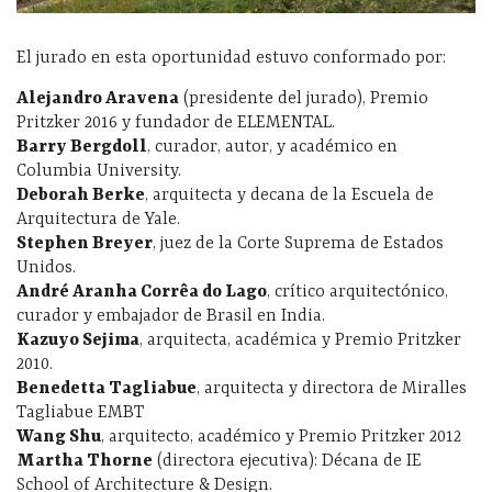
El jurado en esta oportunidad estuvo conformado por:
Alejandro Aravena
(presidente del jurado), Premio
Pritzker 2016 y fundador de ELEMENTAL.
Barry Bergdoll
, curador, autor, y académico en
Columbia University.
Deborah Berke
, arquitecta y decana de la Escuela de
Arquitectura de Yale.
Stephen Breyer
, juez de la Corte Suprema de Estados
Unidos.
André Aranha Corrêa do Lago
, crítico arquitectónico,
curador y embajador de Brasil en India.
Kazuyo Sejima
, arquitecta, académica y Premio Pritzker
2010.
Benedetta Tagliabue
, arquitecta y directora de Miralles
Tagliabue EMBT
Wang Shu
, arquitecto, académico y Premio Pritzker 2012
Martha Thorne
(directora ejecutiva): Décana de IE
School of Architecture & Design.