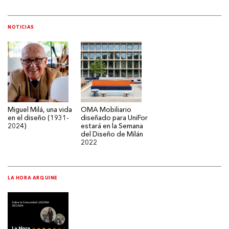
NOTICIAS
Miguel Milá, una vida
OMA Mobiliario
en el diseño (1931-
diseñado para UniFor
2024)
estará en la Semana
del Diseño de Milán
2022
LA HORA ARQUINE