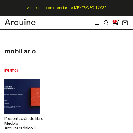
Asiste a las conferencias de MEXTRÓPOLI 2026
0
mobiliario.
EVENTOS
Presentación de libro
Mueble
Arquitectónico II