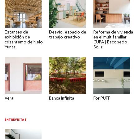
Estantes de
Desvío, espacio de
Reforma de vivienda
exhibición de
trabajo creativo
en el multifamiliar
crisantemo de hielo
CUPA | Escobedo
Yuntai
Soliz
Vera
Banca Infinita
For PUFF
ENTREVISTAS