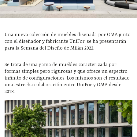
Una nueva colección de muebles diseñada por OMA junto
con el diseñador y fabricante UniFor, se ha presentarán
para la Semana del Diseño de Milán 2022.
Se trata de una gama de muebles caracterizada por
formas simples pero rigurosas y que ofrece un espectro
infinito de configuraciones. Los mismos son el resultado
una estrecha colaboración entre UniFor y OMA desde
2018.