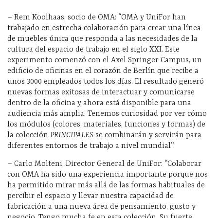
– Rem Koolhaas, socio de OMA: “OMA y UniFor han
trabajado en estrecha colaboración para crear una línea
de muebles única que responda a las necesidades de la
cultura del espacio de trabajo en el siglo XXI. Este
experimento comenzó con el Axel Springer Campus, un
edificio de oficinas en el corazón de Berlín que recibe a
unos 3000 empleados todos los días. El resultado generó
nuevas formas exitosas de interactuar y comunicarse
dentro de la oficina y ahora está disponible para una
audiencia más amplia. Tenemos curiosidad por ver cómo
los módulos (colores, materiales, funciones y formas) de
la colección
PRINCIPALES
se combinarán y servirán para
diferentes entornos de trabajo a nivel mundial”.
– Carlo Molteni, Director General de UniFor: “Colaborar
con OMA ha sido una experiencia importante porque nos
ha permitido mirar más allá de las formas habituales de
percibir el espacio y llevar nuestra capacidad de
fabricación a una nueva área de pensamiento, gusto y
negocio. Tengo mucha fe en esta colección. Su fuerte