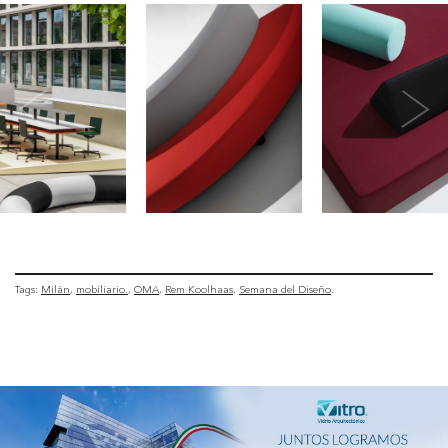
Tags:
Milán
mobiliario.
OMA
Rem Koolhaas
Semana del Diseño