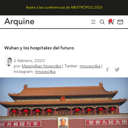
Asiste a las conferencias de MEXTRÓPOLI 2026
0
Wuhan y los hospitales del futuro.
6 febrero, 2020
por
Maximillian Nowotka
| Twitter:
mnowotka
|
Instagram:
mnowotka