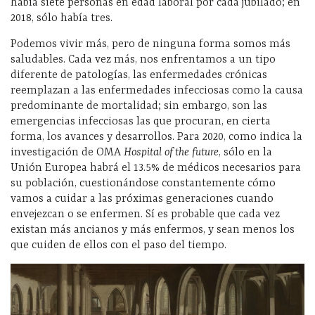
había siete personas en edad laboral por cada jubilado; en
2018, sólo había tres.
Podemos vivir más, pero de ninguna forma somos más
saludables. Cada vez más, nos enfrentamos a un tipo
diferente de patologías, las enfermedades crónicas
reemplazan a las enfermedades infecciosas como la causa
predominante de mortalidad; sin embargo, son las
emergencias infecciosas las que procuran, en cierta
forma, los avances y desarrollos. Para 2020, como indica la
investigación de OMA
Hospital of the future
, sólo en la
Unión Europea habrá el 13.5% de médicos necesarios para
su población, cuestionándose constantemente cómo
vamos a cuidar a las próximas generaciones cuando
envejezcan o se enfermen. Sí es probable que cada vez
existan más ancianos y más enfermos, y sean menos los
que cuiden de ellos con el paso del tiempo.