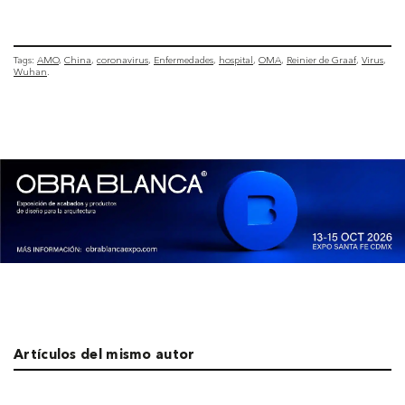
Tags:
AMO
China
coronavirus
Enfermedades
hospital
OMA
Reinier de Graaf
Virus
Wuhan
Artículos del mismo autor