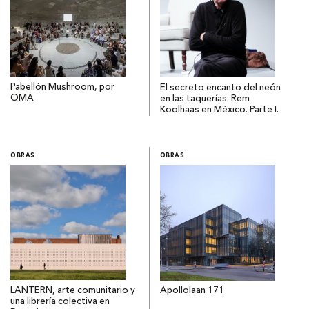
Pabellón Mushroom, por
El secreto encanto del neón
OMA
en las taquerías: Rem
Koolhaas en México. Parte I.
OBRAS
OBRAS
LANTERN, arte comunitario y
Apollolaan 171
una librería colectiva en