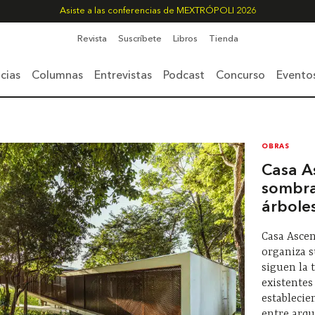
Asiste a las conferencias de MEXTRÓPOLI 2026
Revista
Suscríbete
Libros
Tienda
cias
Columnas
Entrevistas
Podcast
Concurso
Evento
OBRAS
Casa A
sombra
árbole
Casa Ascen
organiza 
siguen la 
existentes
establecie
entre arqui