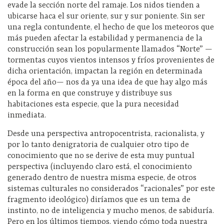
evade la sección norte del ramaje. Los nidos tienden a
ubicarse haca el sur oriente, sur y sur poniente. Sin ser
una regla contundente, el hecho de que los meteoros que
más pueden afectar la estabilidad y permanencia de la
construcción sean los popularmente llamados “Norte” —
tormentas cuyos vientos intensos y fríos provenientes de
dicha orientación, impactan la región en determinada
época del año— nos da ya una idea de que hay algo más
en la forma en que construye y distribuye sus
habitaciones esta especie, que la pura necesidad
inmediata.
Desde una perspectiva antropocentrista, racionalista, y
por lo tanto denigratoria de cualquier otro tipo de
conocimiento que no se derive de esta muy puntual
perspectiva (incluyendo claro está, el conocimiento
generado dentro de nuestra misma especie, de otros
sistemas culturales no considerados “racionales” por este
fragmento ideológico) diríamos que es un tema de
instinto, no de inteligencia y mucho menos, de sabiduría.
Pero en los últimos tiempos, viendo cómo toda nuestra