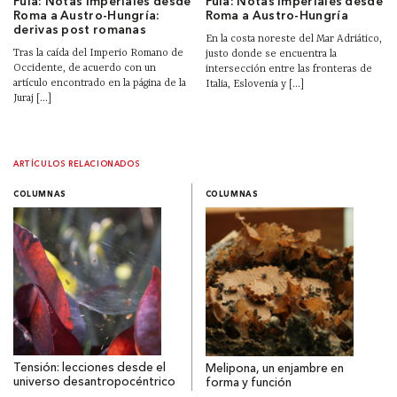
Pula: Notas imperiales desde
Pula: Notas imperiales desde
Roma a Austro-Hungría:
Roma a Austro-Hungría
derivas post romanas
En la costa noreste del Mar Adriático,
Tras la caída del Imperio Romano de
justo donde se encuentra la
Occidente, de acuerdo con un
intersección entre las fronteras de
artículo encontrado en la página de la
Italia, Eslovenia y [...]
Juraj [...]
ARTÍCULOS RELACIONADOS
COLUMNAS
COLUMNAS
Tensión: lecciones desde el
Melipona, un enjambre en
universo desantropocéntrico
forma y función