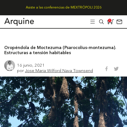
Asiste a las conferencias de MEXTRÓPOLI 2026
0
Oropéndola de Moctezuma (Psarocolius-montezuma).
Estructuras a tensión habitables
16 junio, 2021
por
Jose Maria Wilford Nava Townsend