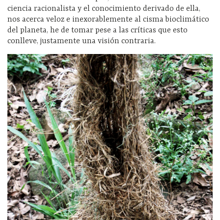
ciencia racionalista y el conocimiento derivado de ella,
nos acerca veloz e inexorablemente al cisma bioclimático
del planeta, he de tomar pese a las críticas que esto
conlleve, justamente una visión contraria.