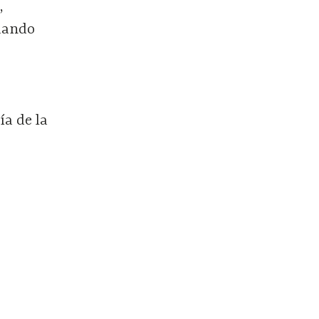
,
dando
ía de la