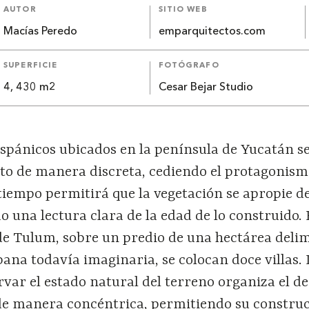
AUTOR
SITIO WEB
Macías Peredo
emparquitectos.com
SUPERFICIE
FOTÓGRAFO
4, 430 m2
Cesar Bejar Studio
ispánicos ubicados en la península de Yucatán s
xto de manera discreta, cediendo el protagonism
tiempo permitirá que la vegetación se apropie d
o una lectura clara de la edad de lo construido.
 de Tulum, sobre un predio de una hectárea deli
na todavía imaginaria, se colocan doce villas. 
var el estado natural del terreno organiza el d
de manera concéntrica, permitiendo su constru