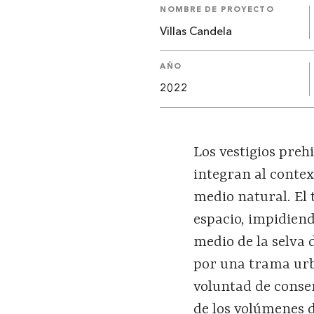
NOMBRE DE PROYECTO
Villas Candela
AÑO
2022
Los vestigios preh
integran al conte
medio natural. El 
espacio, impidiend
medio de la selva
por una trama urba
voluntad de conser
de los volúmenes 