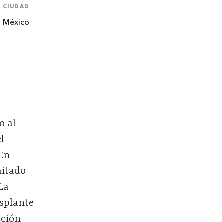
CIUDAD
México
e
o al
el
 En
mitado
La
esplante
cción