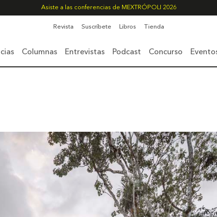
Asiste a las conferencias de MEXTRÓPOLI 2026
Revista
Suscríbete
Libros
Tienda
cias
Columnas
Entrevistas
Podcast
Concurso
Evento