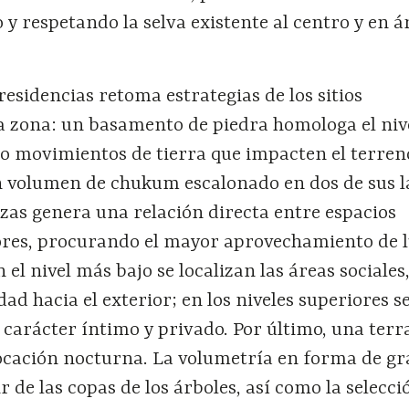
 y respetando la selva existente al centro y en á
 residencias retoma estrategias de los sitios
la zona: un basamento de piedra homologa el niv
do movimientos de tierra que impacten el terren
un volumen de chukum escalonado en dos de sus l
zas genera una relación directa entre espacios
iores, procurando el mayor aprovechamiento de l
 el nivel más bajo se localizan las áreas sociales
d hacia el exterior; en los niveles superiores s
carácter íntimo y privado. Por último, una terr
ocación nocturna. La volumetría en forma de gr
r de las copas de los árboles, así como la selecci