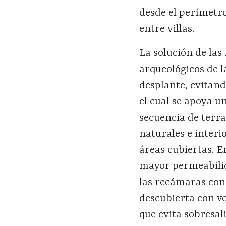
desde el perímetro
entre villas.
La solución de las
arqueológicos de 
desplante, evitan
el cual se apoya 
secuencia de terra
naturales e inter
áreas cubiertas. En
mayor permeabilida
las recámaras con 
descubierta con v
que evita sobresali