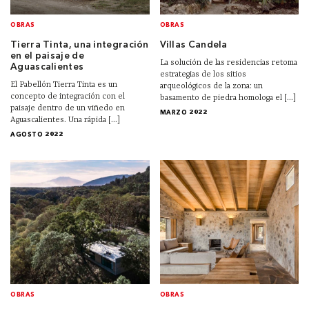
OBRAS
OBRAS
Tierra Tinta, una integración
Villas Candela
en el paisaje de
La solución de las residencias retoma
Aguascalientes
estrategias de los sitios
El Pabellón Tierra Tinta es un
arqueológicos de la zona: un
concepto de integración con el
basamento de piedra homologa el [...]
paisaje dentro de un viñedo en
MARZO 2022
Aguascalientes. Una rápida [...]
AGOSTO 2022
OBRAS
OBRAS