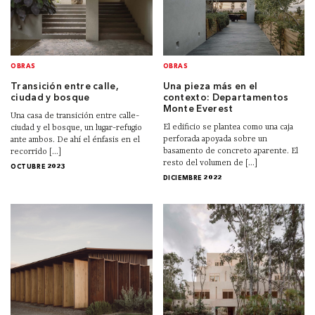
OBRAS
OBRAS
Transición entre calle,
Una pieza más en el
ciudad y bosque
contexto: Departamentos
Monte Everest
Una casa de transición entre calle-
El edificio se plantea como una caja
ciudad y el bosque, un lugar-refugio
perforada apoyada sobre un
ante ambos. De ahí el énfasis en el
basamento de concreto aparente. El
recorrido [...]
resto del volumen de [...]
OCTUBRE 2023
DICIEMBRE 2022