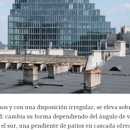
pisos y con una disposición irregular, se eleva sob
ad; cambia su forma dependiendo del ángulo de v
 el sur, una pendiente de patios en cascada ofre