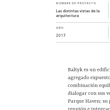
NOMBRE DE PROYECTO
Las distintas vistas de la
arquitectura
AÑO
2017
Baltyk es un edifi
agregado expuesto
combinación equili
dialogar con sus ve
Parque Haven; su 
reunión e integra