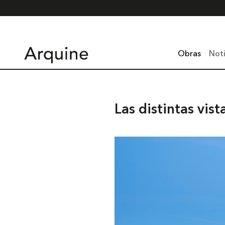
Obras
Noti
Las distintas vist