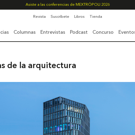
Asiste a las conferencias de MEXTRÓPOLI 2026
Revista
Suscríbete
Libros
Tienda
cias
Columnas
Entrevistas
Podcast
Concurso
Evento
as de la arquitectura