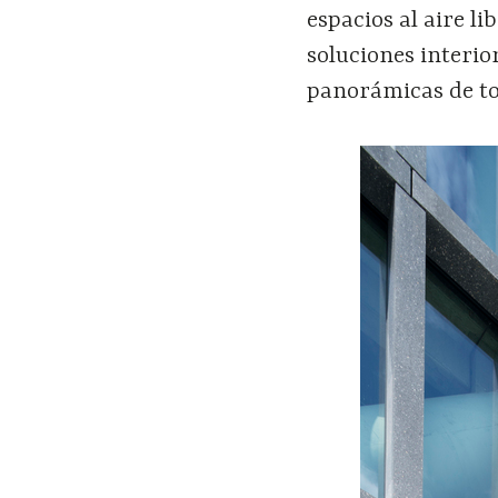
espacios al aire li
soluciones interio
panorámicas de to