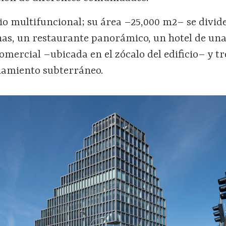
cio multifuncional; su área –25,000 m2– se divid
inas, un restaurante panorámico, un hotel de un
omercial –ubicada en el zócalo del edificio– y tr
onamiento subterráneo.