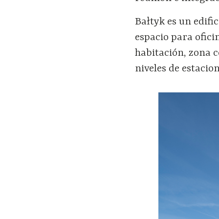
Bałtyk es un edifi
espacio para ofic
habitación, zona c
niveles de estaci