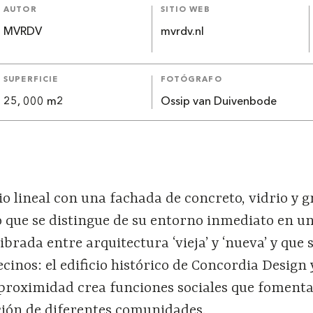
AUTOR
SITIO WEB
MVRDV
mvrdv.nl
SUPERFICIE
FOTÓGRAFO
25, 000 m2
Ossip van Duivenbode
cio lineal con una fachada de concreto, vidrio y 
 que se distingue de su entorno inmediato en u
brada entre arquitectura ‘vieja’ y ‘nueva’ y que 
cinos: el edificio histórico de Concordia Design 
proximidad crea funciones sociales que fomenta
ción de diferentes comunidades.