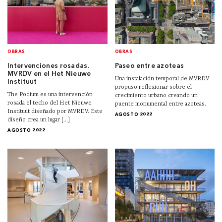
OBRAS
OBRAS
Intervenciones rosadas.
Paseo entre azoteas
MVRDV en el Het Nieuwe
Una instalación temporal de MVRDV
Instituut
propuso reflexionar sobre el
The Podium es una intervención
crecimiento urbano creando un
rosada el techo del Het Nieuwe
puente monumental entre azoteas.
Instituut diseñado por MVRDV. Este
AGOSTO 2022
diseño crea un lugar [...]
AGOSTO 2022