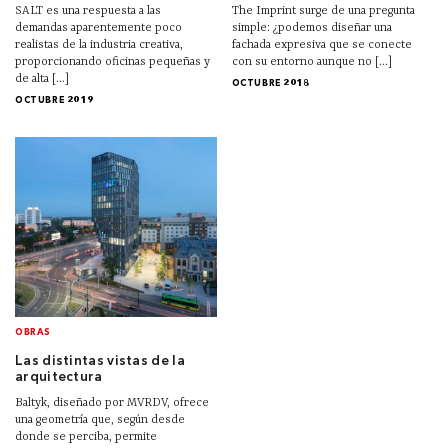
SALT es una respuesta a las
The Imprint surge de una pregunta
demandas aparentemente poco
simple: ¿podemos diseñar una
realistas de la industria creativa,
fachada expresiva que se conecte
proporcionando oficinas pequeñas y
con su entorno aunque no [...]
de alta [...]
OCTUBRE 2018
OCTUBRE 2019
OBRAS
Las distintas vistas de la
arquitectura
Baltyk, diseñado por MVRDV, ofrece
una geometría que, según desde
donde se perciba, permite