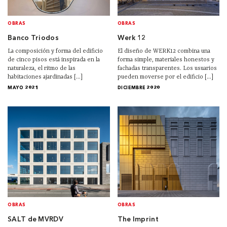
OBRAS
OBRAS
Banco Triodos
Werk 12
La composición y forma del edificio
El diseño de WERK12 combina una
de cinco pisos está inspirada en la
forma simple, materiales honestos y
naturaleza, el ritmo de las
fachadas transparentes. Los usuarios
habitaciones ajardinadas [...]
pueden moverse por el edificio [...]
MAYO 2021
DICIEMBRE 2020
OBRAS
OBRAS
SALT de MVRDV
The Imprint