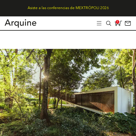
Asiste a las conferencias de MEXTRÓPOLI 2026
0