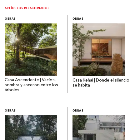
ARTÍCULOS RELACIONADOS
OBRAS
OBRAS
Casa Ascendente | Vacíos,
Casa Kehai | Donde el silencio
sombra y ascenso entre los
se habita
árboles
OBRAS
OBRAS