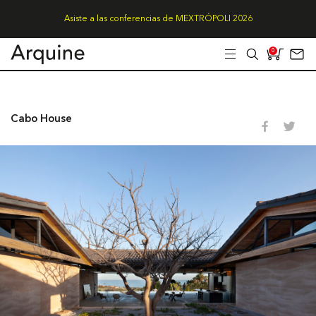
Asiste a las conferencias de MEXTRÓPOLI 2026
0
Cabo House