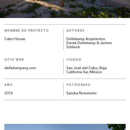
NOMBRE DE PROYECTO
AUTORES
Cabo House
Dellekamp Arquitectos
Derek Dellekamp & Jachen
Schleich
SITIO WEB
CIUDAD
dellekamparq.com
San José del Cabo, Baja
California Sur, México
AÑO
FOTÓGRAFO
2018
Sandra Pereznieto