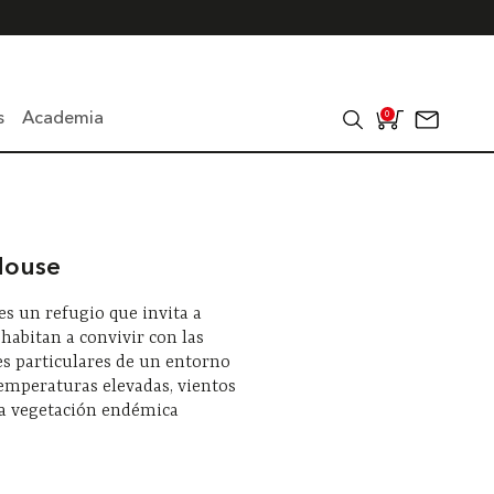
s
Academia
0
House
es un refugio que invita a
 habitan a convivir con las
s particulares de un entorno
temperaturas elevadas, vientos
na vegetación endémica