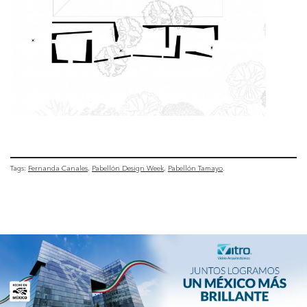
Tags:
Fernanda Canales
Pabellón Design Week
Pabellón Tamayo