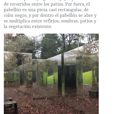
de recorridos entre los patios. Por fuera, el
pabellón es una pieza casi rectangular, de
color negro, y por dentro el pabellón se abre y
se multiplica entre reflejos, sombras, patios y
la vegetación existente.