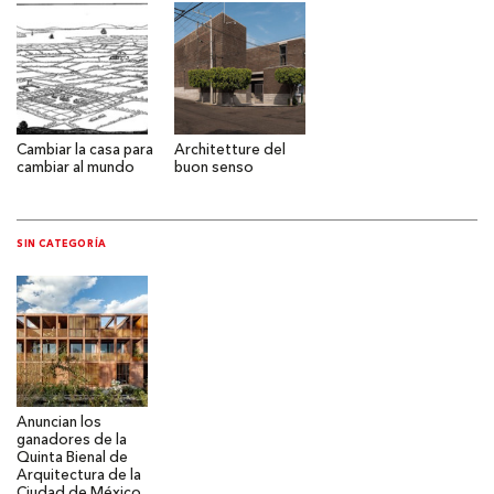
Cambiar la casa para
Architetture del
cambiar al mundo
buon senso
SIN CATEGORÍA
Anuncian los
ganadores de la
Quinta Bienal de
Arquitectura de la
Ciudad de México