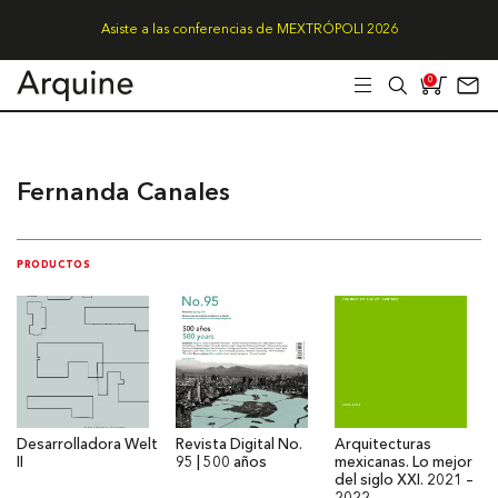
Asiste a las conferencias de MEXTRÓPOLI 2026
0
Fernanda Canales
PRODUCTOS
Desarrolladora Welt
Revista Digital No.
Arquitecturas
II
95 | 500 años
mexicanas. Lo mejor
del siglo XXI. 2021 –