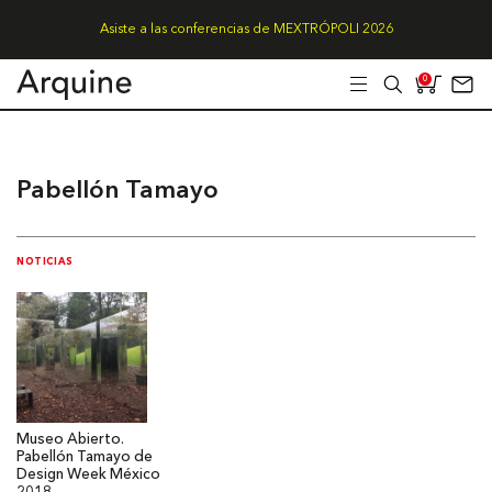
Asiste a las conferencias de MEXTRÓPOLI 2026
0
Pabellón Tamayo
NOTICIAS
Museo Abierto.
Pabellón Tamayo de
Design Week México