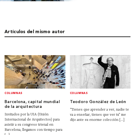
Artículos del mismo autor
COLUMNAS
COLUMNAS
Barcelona, capital mundial
Teodoro González de León
de la arquitectura
“Tienes que aprender a ver, nadie te
Invitados por la UIA (Unión
va a enseñar, tienes que ver tu” me
Internacional de Arquitectos) para
dijo ante su enorme colección [...]
asistir a su congreso trienal en
Barcelona, llegamos con tiempo para
[...]