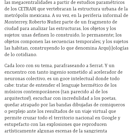
las megacentralidades a partir de estudios paramétricos
de los CETRAM que vertebraran la estructura urbana de la
metrópolis mexicana. A su vez, en la periferia informal de
Monterrey, Roberto Nuñez parte de un fragmento de
ciudad para analizar las estructuras, los objetos y los
sujetos: unas definen lo construido, lo permanente; los
objetos componen las secuencias temporales; y los sujetos
las habitan, construyendo lo que denomina Arqu(i)ologías
de lo cotidiano.
Cada loco con su tema, parafraseando a Serrat. Y un
encuentro con tanto ingenio sometido al acelerador de
neuronas colectivo, es un goce intelectual donde todo
cabe: tratar de entender el lenguaje hermético de los
músicos contemporáneos (tan parecido al de los
arquitectos!), escuchar con incredulidad a los poetas,
quedar atrapado por las bandas dibujadas de comiqueros
o perplejo ante los resultados de un viaje virtual que
permite cruzar todo el territorio nacional en Google y
estupefacto con las explosiones que reproducen
artísticamente algunas escenas de la sangrienta