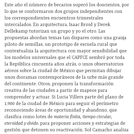
Este año el número de becarios superó los doscientos, por
lo que se conformaron dos grupos independientes con
los correspondientes encuentros trimestrales
intercalados. En arquitectura, Isaac Broid y Derek
Dellekamp tutorizan un grupo y yo el otro. Las
propuestas abordan temas tan dispares como una granja
piloto de semillas, un prototipo de escuela rural que
contextualiza la arquitectura con mayor sensibilidad que
los modelos universales que el CAPFCE sembró por toda
la República cincuenta años atrás, o unos observatorios
aéreos sobre la ciudad de México que permitan dibujar
unos dioramas contemporáneos de la urbe más grande
del continente. Otros, proponen la transformación
creativa de las ciudades a partir de mapeos para
comprender y actuar. Si Lucia Villers parte del plano de
1,900 de la ciudad de México para seguir el perímetro
reconociendo áreas de oportunidad y abandono, que
clasifica como lotes de
materia finita, tiempo circular,
eternidad y olvido
, para proponer acciones y estrategias de
gestión que detonen su reactivación, Sol Camacho analiza