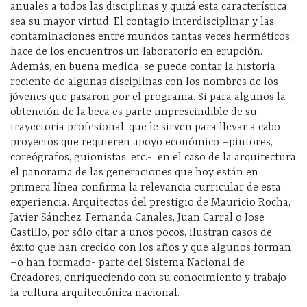
anuales a todos las disciplinas y quizá esta característica
sea su mayor virtud. El contagio interdisciplinar y las
contaminaciones entre mundos tantas veces herméticos,
hace de los encuentros un laboratorio en erupción.
Además, en buena medida, se puede contar la historia
reciente de algunas disciplinas con los nombres de los
jóvenes que pasaron por el programa. Si para algunos la
obtención de la beca es parte imprescindible de su
trayectoria profesional, que le sirven para llevar a cabo
proyectos que requieren apoyo económico –pintores,
coreógrafos, guionistas, etc.- en el caso de la arquitectura
el panorama de las generaciones que hoy están en
primera línea confirma la relevancia curricular de esta
experiencia. Arquitectos del prestigio de Mauricio Rocha,
Javier Sánchez, Fernanda Canales, Juan Carral o Jose
Castillo, por sólo citar a unos pocos, ilustran casos de
éxito que han crecido con los años y que algunos forman
–o han formado- parte del Sistema Nacional de
Creadores, enriqueciendo con su conocimiento y trabajo
la cultura arquitectónica nacional.