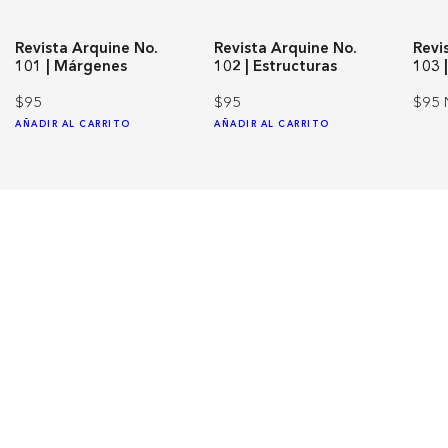
Revista Arquine No.
Revista Arquine No.
Revi
101 | Márgenes
102 | Estructuras
103 
$95
$95
$95
AÑADIR AL CARRITO
AÑADIR AL CARRITO