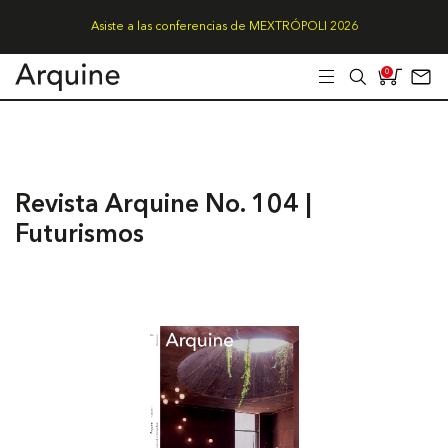
Asiste a las conferencias de MEXTRÓPOLI 2026
0
Revista Arquine No. 104 |
Futurismos