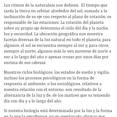
Los ritmos de la naturaleza nos definen. El tiempo que
tarda la tierra en orbitar alrededor del sol, sumado a la
inclinación de su eje con respecto al plano de rotación, es
responsable de las estaciones. La rotación del planeta
sobre su propio eje determina el ciclo del día y la noche,
luz y oscuridad. La ubicación geográfica nos muestra
facetas diversas de la luz natural en todo el planeta; para
algunos, el sol se encuentra siempre al sur y, para otros,
siempre al norte; algunos más lo ven moverse de norte a
sur a lo largo del año o apenas cruzar por unos días por
encima de sus cabezas.
Nuestros ciclos biológicos, los estados de sueño y vigilia,
incluso los procesos psicológicos en la forma de
respuesta al ambiente, o los sociológicos, relativos a
nuestra relación con el entorno, son resultado de la
alternancia de la luz y de, de los matices que va teniendo
día con día y a lo largo del año.
Si nuestra biología está determinada por la luz y la forma
en la que la percibimos, no es aventurado afirmar que