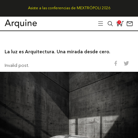
Asiste a las conferencias de MEXTRÓPOLI 2026
0
La luz es Arquitectura. Una mirada desde cero.
Invalid post.