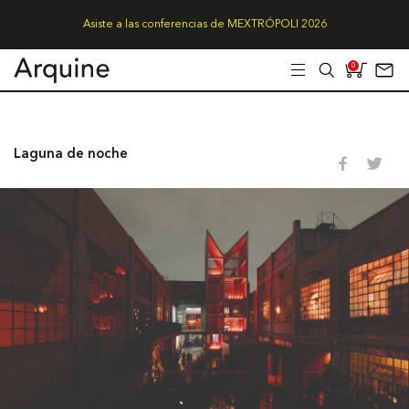
Asiste a las conferencias de MEXTRÓPOLI 2026
0
Laguna de noche