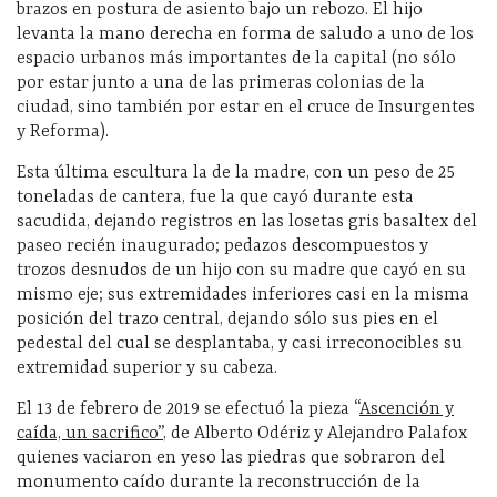
brazos en postura de asiento bajo un rebozo. El hijo
levanta la mano derecha en forma de saludo a uno de los
espacio urbanos más importantes de la capital (no sólo
por estar junto a una de las primeras colonias de la
ciudad, sino también por estar en el cruce de Insurgentes
y Reforma).
Esta última escultura la de la madre, con un peso de 25
toneladas de cantera, fue la que cayó durante esta
sacudida, dejando registros en las losetas gris basaltex del
paseo
recién inaugurado; pedazos descompuestos y
trozos desnudos de un hijo con su madre que cayó en su
mismo eje; sus extremidades inferiores casi en la misma
posición del trazo central, dejando sólo sus pies en el
pedestal del cual se desplantaba, y casi irreconocibles su
extremidad superior y su cabeza.
El 13 de febrero de 2019 se efectuó la pieza “
Ascención y
caída, un sacrifico”
, de Alberto Odériz y Alejandro Palafox
quienes vaciaron en yeso las piedras que sobraron del
monumento caído durante la reconstrucción de la