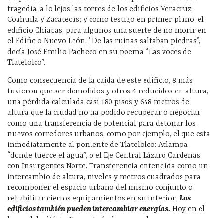
tragedia, a lo lejos las torres de los edificios Veracruz,
Coahuila y Zacatecas; y como testigo en primer plano, el
edificio Chiapas, para algunos una suerte de no morir en
el Edificio Nuevo León. “De las ruinas saltaban piedras”,
decía José Emilio Pacheco en su poema “Las voces de
Tlatelolco”.
Como consecuencia de la caída de este edificio, 8 más
tuvieron que ser demolidos y otros 4 reducidos en altura,
una pérdida calculada casi 180 pisos y 648 metros de
altura que la ciudad no ha podido recuperar o negociar
como una transferencia de potencial para detonar los
nuevos corredores urbanos, como por ejemplo, el que esta
inmediatamente al poniente de Tlatelolco: Atlampa
“donde tuerce el agua”, o el Eje Central Lázaro Cardenas
con Insurgentes Norte. Transferencia entendida como un
intercambio de altura, niveles y metros cuadrados para
recomponer el espacio urbano del mismo conjunto o
rehabilitar ciertos equipamientos en su interior.
Los
edificios también pueden intercambiar energías.
Hoy en el