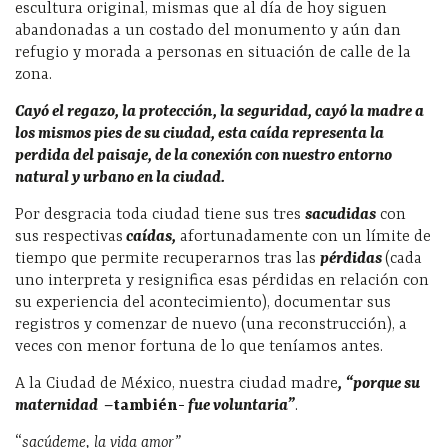
escultura original, mismas que al día de hoy siguen
abandonadas a un costado del monumento y aún dan
refugio y morada a personas en situación de calle de la
zona.
Cayó el regazo, la protección, la seguridad, cayó la madre a
los mismos pies de su ciudad, esta caída representa la
perdida del paisaje, de la conexión con nuestro entorno
natural y urbano en la ciudad.
Por desgracia toda ciudad tiene sus tres
sacudidas
con
sus respectivas
caídas,
afortunadamente con un límite de
tiempo que permite recuperarnos tras las
pérdidas
(cada
uno interpreta y resignifica esas pérdidas en relación con
su experiencia del acontecimiento), documentar sus
registros y comenzar de nuevo (una reconstrucción), a
veces con menor fortuna de lo que teníamos antes.
A la Ciudad de México, nuestra ciudad madre
, “porque su
maternidad
–
también-
fue voluntaria”
.
“
sacúdeme, la vida amor”