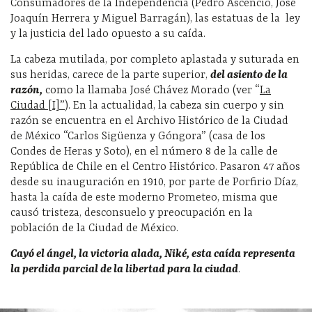
Consumadores de la Independencia (Pedro Ascencio, José
Joaquín Herrera y Miguel Barragán), las estatuas de la
ley
y la justicia del lado opuesto a su caída.
La cabeza mutilada, por completo aplastada y suturada en
sus heridas, carece de la parte superior,
del asiento de la
razón,
como la llamaba José Chávez Morado (ver “
La
Ciudad [I]”
). En la actualidad, la cabeza sin cuerpo y sin
razón se encuentra en el Archivo Histórico de la Ciudad
de México “Carlos Sigüenza y Góngora” (casa de los
Condes de Heras y Soto), en el número 8 de la calle de
República de Chile en el Centro Histórico. Pasaron 47 años
desde su inauguración en 1910, por parte de Porfirio Díaz,
hasta la caída de este moderno Prometeo, misma que
causó tristeza, desconsuelo y preocupación en la
población de la Ciudad de México.
Cayó el ángel, la victoria alada, Niké, esta caída representa
la perdida parcial de la libertad para la ciudad
.