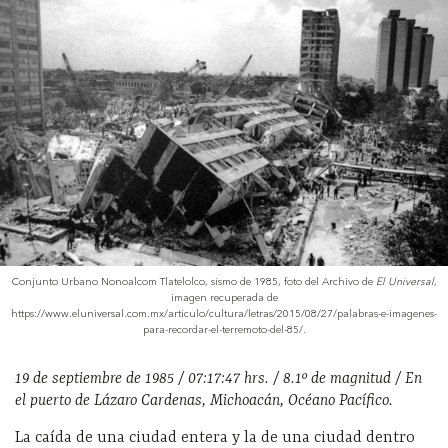
Conjunto Urbano Nonoalcom Tlatelolco, sismo de 1985, foto del Archivo de
El Universal
,
imagen recuperada de
https://www.eluniversal.com.mx/articulo/cultura/letras/2015/08/27/palabras-e-imagenes-
para-recordar-el-terremoto-del-85/.
19 de septiembre de 1985 / 07:17:47 hrs. / 8.1º de magnitud / En
el puerto de Lázaro Cardenas, Michoacán, Océano Pacífico.
La caída de una ciudad entera y la de una ciudad dentro