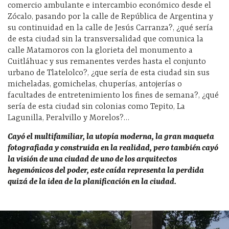
comercio ambulante e intercambio económico desde el
Zócalo, pasando por la calle de República de Argentina y
su continuidad en la calle de Jesús Carranza?, ¿qué sería
de esta ciudad sin la transversalidad que comunica la
calle Matamoros con la glorieta del monumento a
Cuitláhuac y sus remanentes verdes hasta el conjunto
urbano de Tlatelolco?, ¿que sería de esta ciudad sin sus
micheladas, gomichelas, chuperías, antojerías o
facultades de entretenimiento los fines de semana?, ¿qué
sería de esta ciudad sin colonias como Tepito, La
Lagunilla, Peralvillo y Morelos?…
Cayó el multifamiliar, la utopía moderna, la gran maqueta
fotografiada y construida en la realidad, pero también cayó
la visión de una ciudad de uno de los arquitectos
hegemónicos del poder, este caída representa la perdida
quizá de la idea de la planificación en la ciudad.