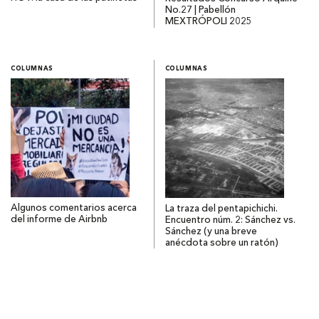
No.27 | Pabellón
MEXTRÓPOLI 2025
COLUMNAS
COLUMNAS
Algunos comentarios acerca
La traza del pentapichichi.
del informe de Airbnb
Encuentro núm. 2: Sánchez vs.
Sánchez (y una breve
anécdota sobre un ratón)