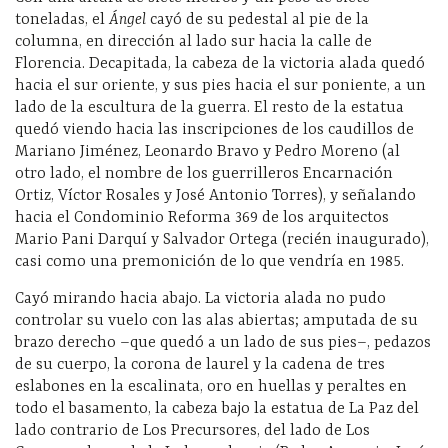
toneladas, el
Ángel
cayó de su pedestal al pie de la
columna, en dirección al lado sur hacia la calle de
Florencia. Decapitada, la cabeza de la victoria alada quedó
hacia el sur oriente, y sus pies hacia el sur poniente, a un
lado de la escultura de la guerra. El resto de la estatua
quedó viendo hacia las inscripciones de los caudillos de
Mariano Jiménez, Leonardo Bravo y Pedro Moreno (al
otro lado, el nombre de los guerrilleros Encarnación
Ortiz, Víctor Rosales y José Antonio Torres), y señalando
hacia el Condominio Reforma 369 de los arquitectos
Mario Pani Darquí y Salvador Ortega (recién inaugurado),
casi como una premonición de lo que vendría en 1985.
Cayó mirando hacia abajo. La victoria alada no pudo
controlar su vuelo con las alas abiertas; amputada de su
brazo derecho –que quedó a un lado de sus pies–, pedazos
de su cuerpo, la corona de laurel y la cadena de tres
eslabones en la escalinata, oro en huellas y peraltes en
todo el basamento, la cabeza bajo la estatua de La Paz del
lado contrario de Los Precursores, del lado de Los