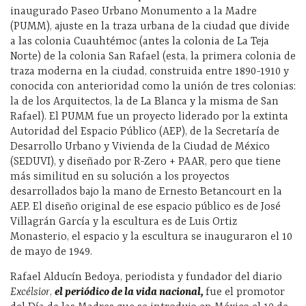
inaugurado Paseo Urbano Monumento a la Madre
(PUMM), ajuste en la traza urbana de la ciudad que divide
a las colonia Cuauhtémoc (antes la colonia de La Teja
Norte) de la colonia San Rafael (esta, la primera colonia de
traza moderna en la ciudad, construida entre 1890-1910 y
conocida con anterioridad como la unión de tres colonias:
la de los Arquitectos, la de La Blanca y la misma de San
Rafael). El PUMM fue un proyecto liderado por la extinta
Autoridad del Espacio Público (AEP), de la Secretaría de
Desarrollo Urbano y Vivienda de la Ciudad de México
(SEDUVI), y diseñado por R-Zero + PAAR, pero que tiene
más similitud en su solución a los proyectos
desarrollados bajo la mano de Ernesto Betancourt en la
AEP. El diseño original de ese espacio público es de José
Villagrán García y la escultura es de Luis Ortiz
Monasterio, el espacio y la escultura se inauguraron el 10
de mayo de 1949.
Rafael Alducín Bedoya, periodista y fundador del diario
Excélsior
,
el periódico de la vida nacional,
fue el promotor