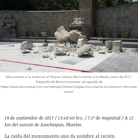
Monumento a la madre en el Parque Urbano Monumento a la Madre, sismo de 2017.
Fotografía de @arturinovamex, recuperada de
https://www.eluniversal.com.mx/metropoli/cdmx/colapsa-monumento-la-madre-en-cdmx-tras-
sismo/
19 de septiembre de 2017 / 13:40:40 hrs. / 7.1º de magnitud / A 12
km del sureste de Axochiapan, Morelos.
La caída del monumento que da nombre al recién