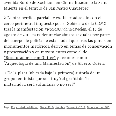
avenida Bordo de Xochiaca, en Chimalhuacán; o la Santa
Muerte en el templo de San Mateo Cuautepec.
2. L
a otra pérdida parcial de esa libertad se dio con el
cerco perimetral impuesto por el Gobierno de la CDMX
tras la manifestación
#NoNosCuidanNosViolan,
el 16 de
agosto de 2019, para denunciar abusos sexuales por parte
del cuerpo de policía de esta ciudad que, tras las pintas en
monumentos históricos, derivó en temas de conservación
y preservación y en movimientos como el de
“Restauradoras con Glitter”
y acciones como
“
Arqueología de una Manifestación”,
de Alberto Odériz.
3.
De la placa (ubicada bajo la primera) autoría de un
grupo feminista que sustituyó al grafiti de “la
maternidad será voluntaria o no será”.
Tags:
19s
ciudad de México
Sismo 19 Septiembre
Terremoto 2017
Terremoto de 1985