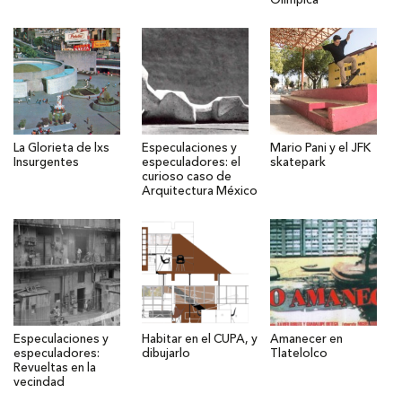
Olímpica
La Glorieta de lxs
Especulaciones y
Mario Pani y el JFK
Insurgentes
especuladores: el
skatepark
curioso caso de
Arquitectura México
Especulaciones y
Habitar en el CUPA, y
Amanecer en
especuladores:
dibujarlo
Tlatelolco
Revueltas en la
vecindad