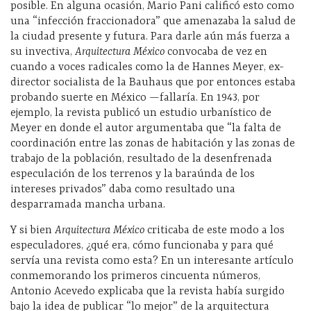
posible. En alguna ocasión, Mario Pani calificó esto como
una “infección fraccionadora” que amenazaba la salud de
la ciudad presente y futura. Para darle aún más fuerza a
su invectiva,
Arquitectura México
convocaba de vez en
cuando a voces radicales como la de Hannes Meyer, ex-
director socialista de la Bauhaus que por entonces estaba
probando suerte en México —fallaría. En 1943, por
ejemplo, la revista publicó un estudio urbanístico de
Meyer en donde el autor argumentaba que “la falta de
coordinación entre las zonas de habitación y las zonas de
trabajo de la población, resultado de la desenfrenada
especulación de los terrenos y la baraúnda de los
intereses privados” daba como resultado una
desparramada mancha urbana.
Y si bien
Arquitectura México
criticaba de este modo a los
especuladores, ¿qué era, cómo funcionaba y para qué
servía una revista como esta? En un interesante artículo
conmemorando los primeros cincuenta números,
Antonio Acevedo explicaba que la revista había surgido
bajo la idea de publicar “lo mejor” de la arquitectura