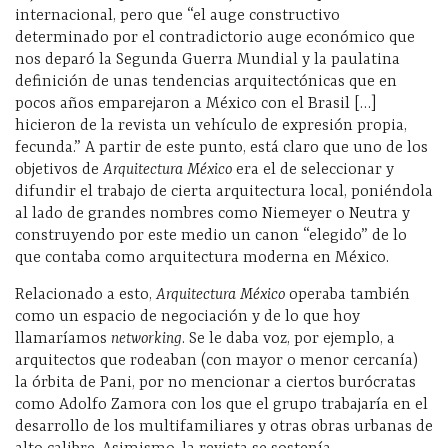
internacional, pero que “el auge constructivo
determinado por el contradictorio auge económico que
nos deparó la Segunda Guerra Mundial y la paulatina
definición de unas tendencias arquitectónicas que en
pocos años emparejaron a México con el Brasil […]
hicieron de la revista un vehículo de expresión propia,
fecunda.” A partir de este punto, está claro que uno de los
objetivos de
Arquitectura México
era el de seleccionar y
difundir el trabajo de cierta arquitectura local, poniéndola
al lado de grandes nombres como Niemeyer o Neutra y
construyendo por este medio un canon “elegido” de lo
que contaba como arquitectura moderna en México.
Relacionado a esto,
Arquitectura México
operaba también
como un espacio de negociación y de lo que hoy
llamaríamos
networking
. Se le daba voz, por ejemplo, a
arquitectos que rodeaban (con mayor o menor cercanía)
la órbita de Pani, por no mencionar a ciertos burócratas
como Adolfo Zamora con los que el grupo trabajaría en el
desarrollo de los multifamiliares y otras obras urbanas de