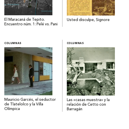
El Maracaná de Tepito.
Usted disculpe, Signore
Encuentro núm. 1: Pelé vs. Pani
COLUMNAS
COLUMNAS
Mauricio Garcés, el seductor
Las «casas muestra» y la
de Tlatelolco y la Villa
relación de Cetto con
Olímpica
Barragán