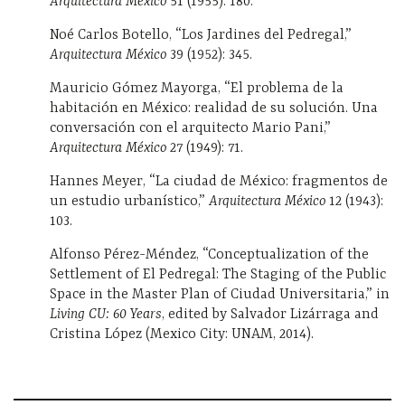
Arquitectura México
51 (1955): 180.
Noé Carlos Botello, “Los Jardines del Pedregal,”
Arquitectura México
39 (1952): 345.
Mauricio Gómez Mayorga, “El problema de la
habitación en México: realidad de su solución. Una
conversación con el arquitecto Mario Pani,”
Arquitectura México
27 (1949): 71.
Hannes Meyer, “La ciudad de México: fragmentos de
un estudio urbanístico,”
Arquitectura México
12 (1943):
103.
Alfonso Pérez-Méndez, “Conceptualization of the
Settlement of El Pedregal: The Staging of the Public
Space in the Master Plan of Ciudad Universitaria,” in
Living CU: 60 Years
, edited by Salvador Lizárraga and
Cristina López (Mexico City: UNAM, 2014).