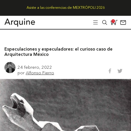
Asiste a las conferencias de MEXTRÓPOLI 2026
0
Especulaciones y especuladores: el curioso caso de
Arquitectura México
24 febrero, 2022
por
Alfonso Fierro