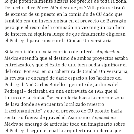
lo que potencialmente alzaría los precios de toda la zona.
De hecho, dice Pérez-Méndez que José Villagrán se trató
de excusar de su puesto en la comisión de CU dado que
también era un inversionista en el proyecto de Barragán,
pero que el resto de la comisión no vio ningún conflicto
de interés, ni siquiera luego de que finalmente eligieran
el Pedregal para construir la Ciudad Universitaria.
Si la comisión no veía conflicto de interés,
Arquitectura
México
entendía que el destino de ambos proyectos estaba
entrelazado, y que el éxito de uno bien podía significar el
del otro. Por eso, en su cobertura de Ciudad Universitaria,
la revista se encargó de darle espacio a los Jardines del
Pedregal. Noé Carlos Botello –gerente de Jardines del
Pedregal– declaraba en una entrevista de 1952 que el
futuro de la ciudad “se extendería hacia la enorme zona
de lava donde se encuentra localizado nuestro
fraccionamiento” y que el proyecto de CU pronto haría
sentir su fuerza de gravedad. Asimismo,
Arquitectura
México
se encargó de articular todo un imaginario sobre
el Pedregal según el cual la arquitectura moderna que