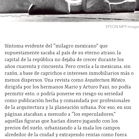
EPSON MFP image
Síntoma evidente del “milagro mexicano” que
supuestamente sacaba al país de su eterno atraso, la
capital de la república no dejaba de crecer durante los
años cuarenta y cincuenta. Pero crecía a la mexicana, sin
razón, a base de caprichos e intereses inmobiliarios más o
menos dispersos. Una revista como
Arquitectura México
,
dirigida por los hermanos Mario y Arturo Pani, no podía
permitir esto, o podría ponerse en riesgo su seriedad
como publicación hecha y comandada por profesionales
de la arquitectura y la planeación urbana. Por eso, en sus
páginas atacaban a menudo a “los especuladores,”
aquellas figuras que hacían dinero jugando con los
precios del suelo, urbanizando a la mala los campos
alrededor de la ciudad y extrayendo rentas como fuera