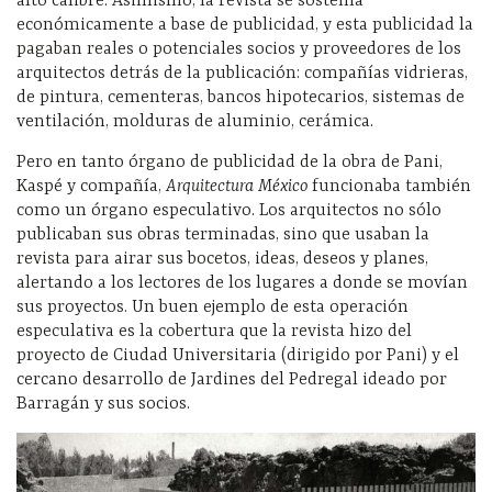
alto calibre. Asimismo, la revista se sostenía
económicamente a base de publicidad, y esta publicidad la
pagaban reales o potenciales socios y proveedores de los
arquitectos detrás de la publicación: compañías vidrieras,
de pintura, cementeras, bancos hipotecarios, sistemas de
ventilación, molduras de aluminio, cerámica.
Pero en tanto órgano de publicidad de la obra de Pani,
Kaspé y compañía,
Arquitectura México
funcionaba también
como un órgano especulativo. Los arquitectos no sólo
publicaban sus obras terminadas, sino que usaban la
revista para airar sus bocetos, ideas, deseos y planes,
alertando a los lectores de los lugares a donde se movían
sus proyectos. Un buen ejemplo de esta operación
especulativa es la cobertura que la revista hizo del
proyecto de Ciudad Universitaria (dirigido por Pani) y el
cercano desarrollo de Jardines del Pedregal ideado por
Barragán y sus socios.