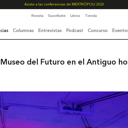
Asiste a las conferencias de MEXTRÓPOLI 2026
Revista
Suscríbete
Libros
Tienda
cias
Columnas
Entrevistas
Podcast
Concurso
Evento
 Museo del Futuro en el Antiguo h