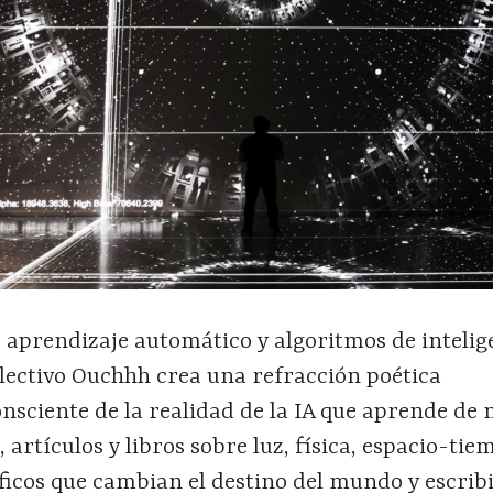
 aprendizaje automático y algoritmos de intelig
 colectivo Ouchhh crea una refracción poética
nsciente de la realidad de la IA que aprende de 
, artículos y libros sobre luz, física, espacio-tie
íficos que cambian el destino del mundo y escrib