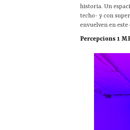
historia. Un espac
techo- y con super
envuelven en este 
Percepcions 1 M