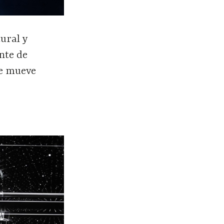
ural y
nte de
se mueve