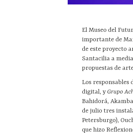
El Museo del Futur
importante de Mar
de este proyecto a
Santacilia a media
propuestas de arte
Los responsables 
digital, y
Grupo Ac
Bahidorá, Akamba y
de julio tres ins
Petersburgo), Ouc
que hizo Reflexio