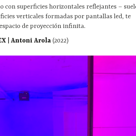
io con superficies horizontales reflejantes – suel
ficies verticales formadas por pantallas led, te
espacio de proyección infinita.
EX | Antoni Arola
(2022)