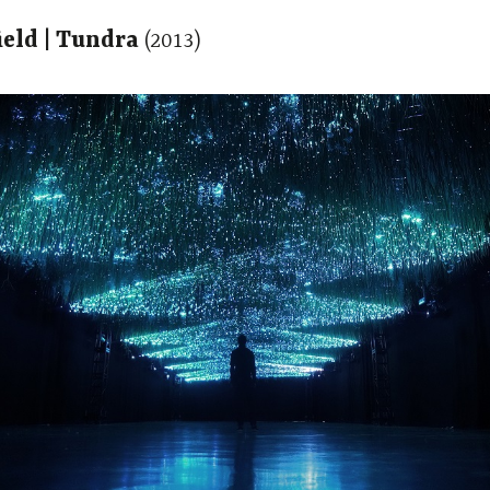
ield | Tundra
(2013)