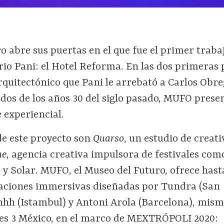
o abre sus puertas en el que fue el primer traba
io Pani: el Hotel Reforma. En las dos primeras 
rquitectónico que Pani le arrebató a Carlos Obr
dos de los años 30 del siglo pasado, MUFO prese
 experiencial.
de este proyecto son
Quarso
, un estudio de creat
he
, agencia creativa impulsora de festivales com
 Solar. MUFO, el Museo del Futuro, ofrece hasta
talaciones immersivas diseñadas por Tundra (San
hhh (Istambul) y Antoni Arola (Barcelona), mism
nes 3 México, en el marco de MEXTRÓPOLI 2020: