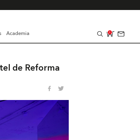
s
Academia
0
otel de Reforma