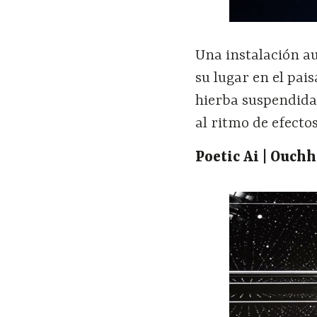
Una instalación au
su lugar en el pai
hierba suspendida 
al ritmo de efectos
Poetic Ai | Ouch