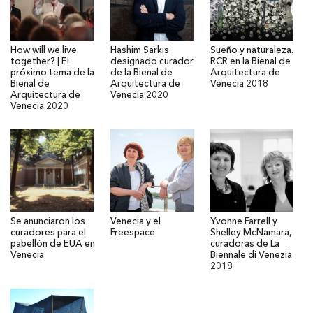
How will we live
Hashim Sarkis
Sueño y naturaleza.
together? | El
designado curador
RCR en la Bienal de
próximo tema de la
de la Bienal de
Arquitectura de
Bienal de
Arquitectura de
Venecia 2018
Arquitectura de
Venecia 2020
Venecia 2020
Se anunciaron los
Venecia y el
Yvonne Farrell y
curadores para el
Freespace
Shelley McNamara,
pabellón de EUA en
curadoras de La
Venecia
Biennale di Venezia
2018