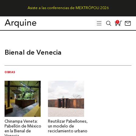
Asiste a las conferencias de MEXTRÓPOLI 2026
0
Bienal de Venecia
OBRAS
Chinampa Veneta:
Reutilizar Pabellones,
Pabellón de México
un modelo de
en la Bienal de
reciclamiento urbano