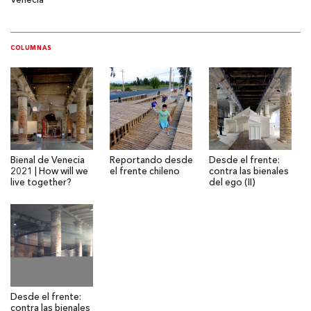
Venecia
COLUMNAS
Bienal de Venecia
Reportando desde
Desde el frente:
2021 | How will we
el frente chileno
contra las bienales
live together?
del ego (II)
Desde el frente:
contra las bienales