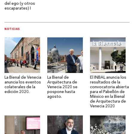
del ego (y otros
escaparates) I
NOTICIAS
La Bienal de Venecia
La Bienal de
El INBAL anuncia los
anuncia los eventos
Arquitectura de
resultados de la
colaterales de la
Venecia 2020 se
convocatoria abierta
edición 2020.
pospone hasta
para el Pabellón de
agosto.
México en la Bienal
de Arquitectura de
Venecia 2020