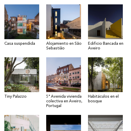
Casa suspendida
Alojamiento en São
Edificio Bancada en
Sebastião
Aveiro
Tiny Palazzo
5ª Avenida vivienda
Habitáculos en el
colectiva en Aveiro,
bosque
Portugal